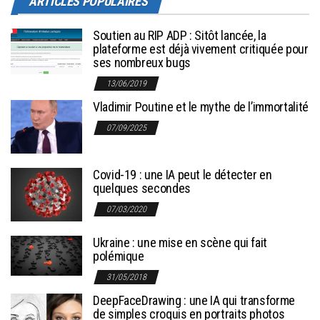
ARTICLES POPULAIRES
Soutien au RIP ADP : Sitôt lancée, la
plateforme est déjà vivement critiquée pour
ses nombreux bugs
13/06/2019
Vladimir Poutine et le mythe de l’immortalité
07/09/2025
Covid-19 : une IA peut le détecter en
quelques secondes
07/03/2020
Ukraine : une mise en scène qui fait
polémique
31/05/2018
DeepFaceDrawing : une IA qui transforme
de simples croquis en portraits photos