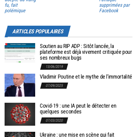
fu, fait
supprimées par
polémique
Facebook
ARTICLES POPULAIRES
Soutien au RIP ADP : Sitôt lancée, la
plateforme est déjà vivement critiquée pour
ses nombreux bugs
13/06/2019
Vladimir Poutine et le mythe de l’immortalité
07/09/2025
Covid-19 : une IA peut le détecter en
quelques secondes
07/03/2020
Ukraine : une mise en scène qui fait