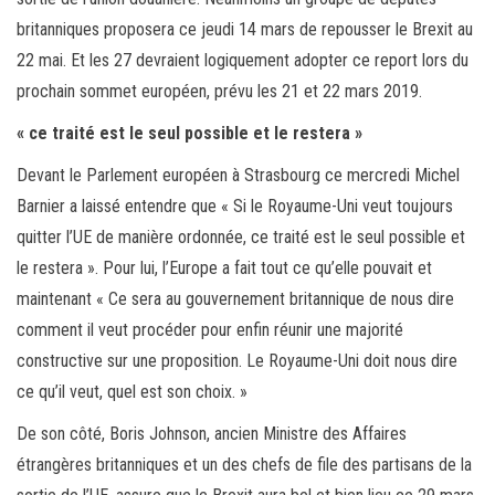
britanniques proposera ce jeudi 14 mars de repousser le Brexit au
22 mai. Et les 27 devraient logiquement adopter ce report lors du
prochain sommet européen, prévu les 21 et 22 mars 2019.
« ce traité est le seul possible et le restera »
Devant le Parlement européen à Strasbourg ce mercredi Michel
Barnier a laissé entendre que « Si le Royaume-Uni veut toujours
quitter l’UE de manière ordonnée, ce traité est le seul possible et
le restera ». Pour lui, l’Europe a fait tout ce qu’elle pouvait et
maintenant « Ce sera au gouvernement britannique de nous dire
comment il veut procéder pour enfin réunir une majorité
constructive sur une proposition. Le Royaume-Uni doit nous dire
ce qu’il veut, quel est son choix. »
De son côté, Boris Johnson, ancien Ministre des Affaires
étrangères britanniques et un des chefs de file des partisans de la