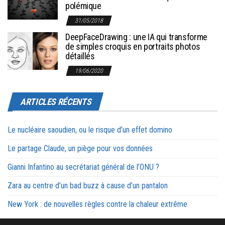
polémique
31/05/2018
DeepFaceDrawing : une IA qui transforme
de simples croquis en portraits photos
détaillés
19/06/2020
ARTICLES RÉCENTS
Le nucléaire saoudien, ou le risque d’un effet domino
Le partage Claude, un piège pour vos données
Gianni Infantino au secrétariat général de l’ONU ?
Zara au centre d’un bad buzz à cause d’un pantalon
New York : de nouvelles règles contre la chaleur extrême