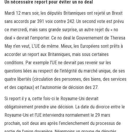
Un nécessaire report pour éviter un no deal
Mardi 12 mars soir, les députés Britanniques ont rejeté un Brexit
sans accords par 391 voix contre 242. Un second vote est prévu
ce mercredi, mais sans grande surprise, un autre rejet du « no
deal » devrait l’emporter. Ce no deal le Gouvernement de Theresa
May n’en veut, L’UE de même. Mieux, les Européens sont prêts à
accorder un report aux Britanniques, mais sous certaines
conditions. Par exemple l’UE ne devrait pas revenir sur les
questions liées au respect de l’intégrité du marché unique, de ses
quatre libertés (circulation des personnes, des biens, des services
et des capitaux) et l’autonomie de décision des 27.
Si report il y a, cette fois-ci le Royaume-Uni devrait
obligatoirement prendre une décision. La date du divorce entre le
Royaume-Uni et l’UE interviendra normalement le 29 mars
prochain, soit deux ans après l’enclenchement du processus de
sortie de l’union douanière. Néanmoins un groupe de députés