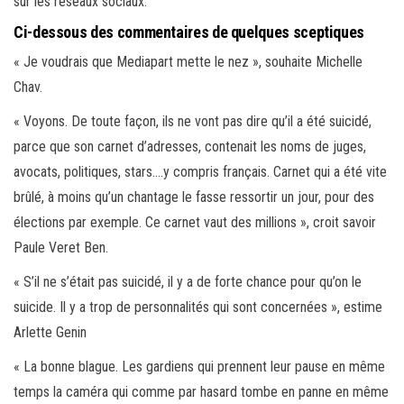
sur les réseaux sociaux.
Ci-dessous des commentaires de quelques sceptiques
« Je voudrais que Mediapart mette le nez », souhaite Michelle
Chav.
« Voyons. De toute façon, ils ne vont pas dire qu’il a été suicidé,
parce que son carnet d’adresses, contenait les noms de juges,
avocats, politiques, stars….y compris français. Carnet qui a été vite
brûlé, à moins qu’un chantage le fasse ressortir un jour, pour des
élections par exemple. Ce carnet vaut des millions », croit savoir
Paule Veret Ben.
« S’il ne s’était pas suicidé, il y a de forte chance pour qu’on le
suicide. Il y a trop de personnalités qui sont concernées », estime
Arlette Genin
« La bonne blague. Les gardiens qui prennent leur pause en même
temps la caméra qui comme par hasard tombe en panne en même