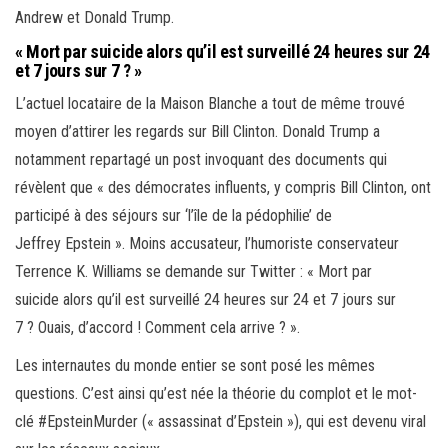
Andrew et Donald Trump.
« Mort par suicide alors qu’il est surveillé 24 heures sur 24
et 7 jours sur 7 ? »
L’actuel locataire de la Maison Blanche a tout de même trouvé
moyen d’attirer les regards sur Bill Clinton. Donald Trump a
notamment repartagé un post invoquant des documents qui
révèlent que « des démocrates influents, y compris Bill Clinton, ont
participé à des séjours sur ‘l’île de la pédophilie’ de
Jeffrey Epstein ». Moins accusateur, l’humoriste conservateur
Terrence K. Williams se demande sur Twitter : « Mort par
suicide alors qu’il est surveillé 24 heures sur 24 et 7 jours sur
7 ? Ouais, d’accord ! Comment cela arrive ? ».
Les internautes du monde entier se sont posé les mêmes
questions. C’est ainsi qu’est née la théorie du complot et le mot-
clé #EpsteinMurder (« assassinat d’Epstein »), qui est devenu viral