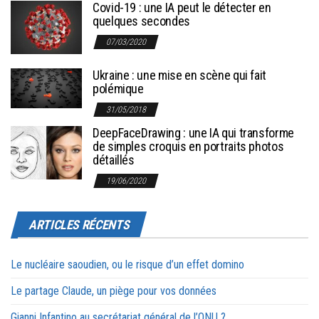
Covid-19 : une IA peut le détecter en
quelques secondes
07/03/2020
Ukraine : une mise en scène qui fait
polémique
31/05/2018
DeepFaceDrawing : une IA qui transforme
de simples croquis en portraits photos
détaillés
19/06/2020
ARTICLES RÉCENTS
Le nucléaire saoudien, ou le risque d’un effet domino
Le partage Claude, un piège pour vos données
Gianni Infantino au secrétariat général de l’ONU ?