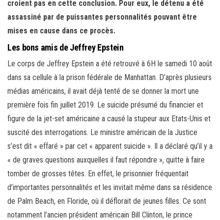
croient pas en cette conclusion. Pour eux, le détenu a été
assassiné par de puissantes personnalités pouvant être
mises en cause dans ce procès.
Les bons amis de Jeffrey Epstein
Le corps de Jeffrey Epstein a été retrouvé à 6H le samedi 10 août
dans sa cellule à la prison fédérale de Manhattan. D’après plusieurs
médias américains, il avait déjà tenté de se donner la mort une
première fois fin juillet 2019. Le suicide présumé du financier et
figure de la jet-set américaine a causé la stupeur aux Etats-Unis et
suscité des interrogations. Le ministre américain de la Justice
s’est dit « effaré » par cet « apparent suicide ». Il a déclaré qu’il y a
« de graves questions auxquelles il faut répondre », quitte à faire
tomber de grosses têtes. En effet, le prisonnier fréquentait
d’importantes personnalités et les invitait même dans sa résidence
de Palm Beach, en Floride, où il déflorait de jeunes filles. Ce sont
notamment l’ancien président américain Bill Clinton, le prince