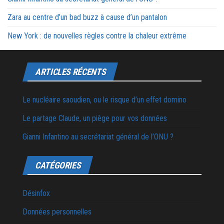
Zara au centre d’un bad buzz à cause d’un pantalon
New York : de nouvelles règles contre la chaleur extrême
ARTICLES RÉCENTS
Le nucléaire saoudien, ou le risque d’un effet domino
Le partage Claude, un piège pour vos données
Gianni Infantino au secrétariat général de l’ONU ?
CATÉGORIES
Désinfox
Données personnelles