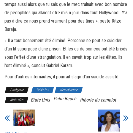
temps aussi alors que tu sais que le mec traînait avec bon nombre
de pédophiles qui allaient être mis à jour dans tout Hollywood . Y’a
pas à dire ça nous prend vraiment pour des ânes », peste Ritzo
Baraja.
« Il a tout bonnement été éliminé. Personne ne peut se suicider
d’un lit superposé d’une prison. Et les os de son cou ont été brisés
sous l’effet d’une strangulation. Il en savait trop sur les élites. Ils
l’ont éliminé », conclut Gabriel Karam.
Pour d’autres internautes, il pourrait s’agir d’un suicide assisté.
Catégorie
Désinfox
Netactivisme
Palm Beach
Etats-Unis
théorie du complot
Mots-clés