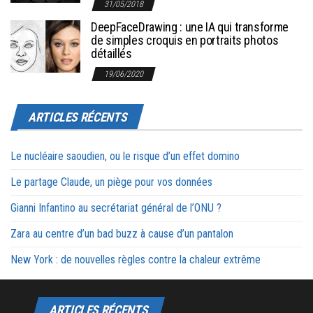
31/05/2018
DeepFaceDrawing : une IA qui transforme
de simples croquis en portraits photos
détaillés
19/06/2020
ARTICLES RÉCENTS
Le nucléaire saoudien, ou le risque d’un effet domino
Le partage Claude, un piège pour vos données
Gianni Infantino au secrétariat général de l’ONU ?
Zara au centre d’un bad buzz à cause d’un pantalon
New York : de nouvelles règles contre la chaleur extrême
ARTICLES RÉCENTS