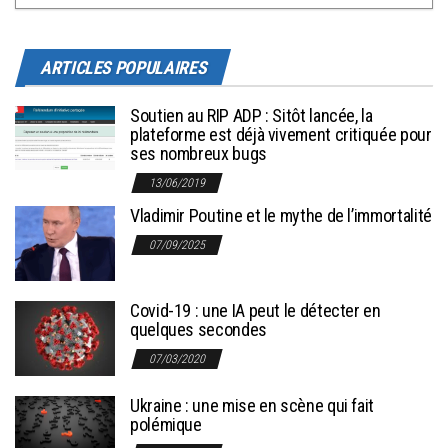
ARTICLES POPULAIRES
Soutien au RIP ADP : Sitôt lancée, la
plateforme est déjà vivement critiquée pour
ses nombreux bugs
13/06/2019
Vladimir Poutine et le mythe de l’immortalité
07/09/2025
Covid-19 : une IA peut le détecter en
quelques secondes
07/03/2020
Ukraine : une mise en scène qui fait
polémique