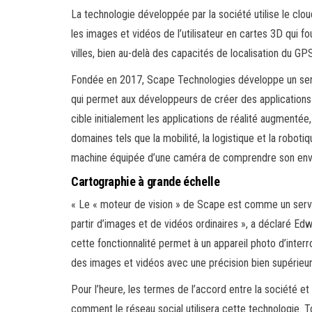
La technologie développée par la société utilise le cloud 
les images et vidéos de l’utilisateur en cartes 3D qui f
villes, bien au-delà des capacités de localisation du GP
Fondée en 2017, Scape Technologies développe un servi
qui permet aux développeurs de créer des applications q
cible initialement les applications de réalité augmenté
domaines tels que la mobilité, la logistique et la robot
machine équipée d’une caméra de comprendre son env
Cartographie à grande échelle
« Le « moteur de vision » de Scape est comme un servi
partir d’images et de vidéos ordinaires », a déclaré Ed
cette fonctionnalité permet à un appareil photo d’inte
des images et vidéos avec une précision bien supérieur
Pour l’heure, les termes de l’accord entre la société et
comment le réseau social utilisera cette technologie. T