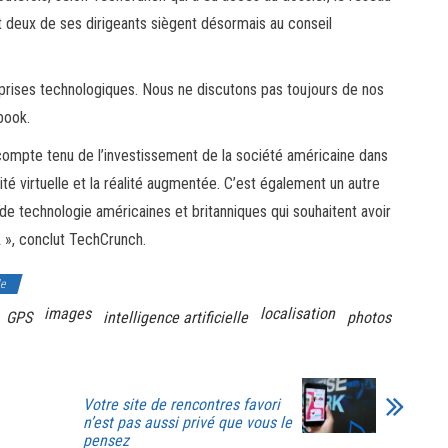
et deux de ses dirigeants siègent désormais au conseil
rises technologiques. Nous ne discutons pas toujours de nos
book.
compte tenu de l’investissement de la société américaine dans
ité virtuelle et la réalité augmentée. C’est également un autre
 de technologie américaines et britanniques qui souhaitent avoir
A », conclut TechCrunch.
le
images
localisation
GPS
intelligence artificielle
photos
Votre site de rencontres favori
n’est pas aussi privé que vous le
pensez