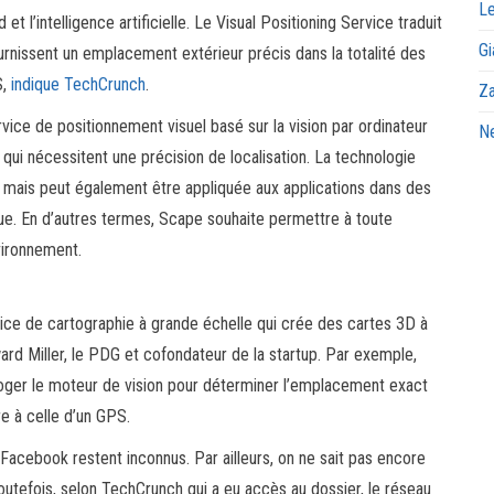
Le
et l’intelligence artificielle. Le Visual Positioning Service traduit
Gi
ournissent un emplacement extérieur précis dans la totalité des
S,
indique TechCrunch
.
Za
ce de positionnement visuel basé sur la vision par ordinateur
Ne
ui nécessitent une précision de localisation. La technologie
e, mais peut également être appliquée aux applications dans des
ique. En d’autres termes, Scape souhaite permettre à toute
ironnement.
ce de cartographie à grande échelle qui crée des cartes 3D à
ward Miller, le PDG et cofondateur de la startup. Par exemple,
rroger le moteur de vision pour déterminer l’emplacement exact
e à celle d’un GPS.
 Facebook restent inconnus. Par ailleurs, on ne sait pas encore
outefois, selon TechCrunch qui a eu accès au dossier, le réseau