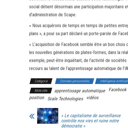
social détient désormais une participation majoritaire 
d’administration de Scape.
« Nous acquérons de temps en temps de petites entrep
plans », a pour sa part déclaré un porte-parole de Face
« L’acquisition de Facebook semble être un bon choix 
les nouvelles générations de plates-formes, dans la réal
exemple, peut-être inquiétant, de l’activité de sociétés
recours au talent de l’apprentissage automatique de l’I
Catégorie
Données personnelles
Intelligence Artificiel
Facebook
apprentissage automatique
Mots-clés
position
vidéos
Scale Technologies
« Le capitalisme de surveillance
contrôle nos vies et ruine notre
démocratie »