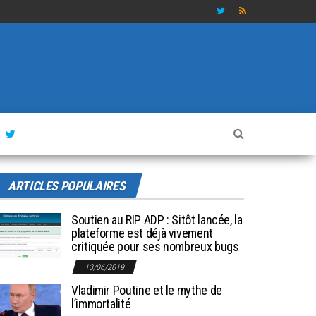
ARTICLES POPULAIRES
Soutien au RIP ADP : Sitôt lancée, la
plateforme est déjà vivement
critiquée pour ses nombreux bugs
13/06/2019
Vladimir Poutine et le mythe de
l’immortalité