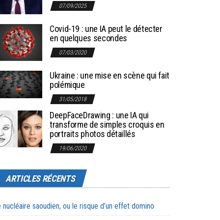
07/09/2025
Covid-19 : une IA peut le détecter
en quelques secondes
07/03/2020
Ukraine : une mise en scène qui fait
polémique
31/05/2018
DeepFaceDrawing : une IA qui
transforme de simples croquis en
portraits photos détaillés
19/06/2020
ARTICLES RÉCENTS
 nucléaire saoudien, ou le risque d’un effet domino