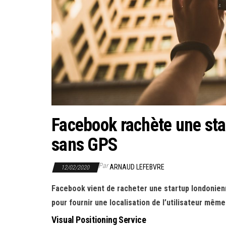
Facebook rachète une sta
sans GPS
Par
ARNAUD LEFEBVRE
12/02/2020
Facebook vient de racheter une startup londonienne
pour fournir une localisation de l’utilisateur même
Visual Positioning Service