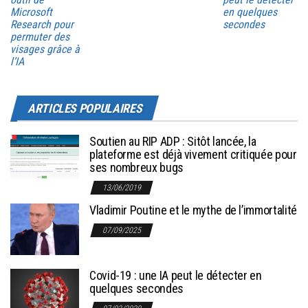
Microsoft
en quelques
Research pour
secondes
permuter des
visages grâce à
l’IA
ARTICLES POPULAIRES
Soutien au RIP ADP : Sitôt lancée, la
plateforme est déjà vivement critiquée pour
ses nombreux bugs
13/06/2019
Vladimir Poutine et le mythe de l’immortalité
07/09/2025
Covid-19 : une IA peut le détecter en
quelques secondes