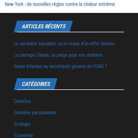
New York : de nouvelles règles contre la chaleur extrême
ARTICLES RÉCENTS
Le nucléaire saoudien, ou le risque d’un effet domino
Le partage Claude, un piège pour vos données
Gianni Infantino au secrétariat général de l’ONU ?
CATÉGORIES
Désinfox
Données personnelles
Ecologie
Economie