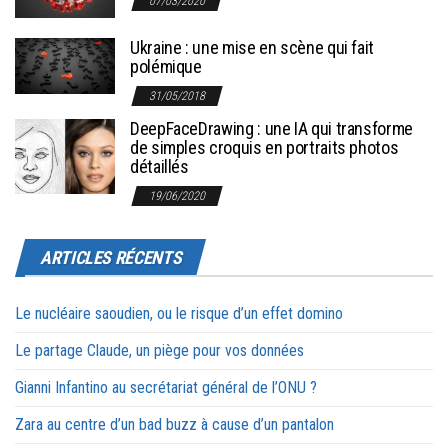
07/03/2020
Ukraine : une mise en scène qui fait
polémique
31/05/2018
DeepFaceDrawing : une IA qui transforme
de simples croquis en portraits photos
détaillés
19/06/2020
ARTICLES RÉCENTS
Le nucléaire saoudien, ou le risque d’un effet domino
Le partage Claude, un piège pour vos données
Gianni Infantino au secrétariat général de l’ONU ?
Zara au centre d’un bad buzz à cause d’un pantalon