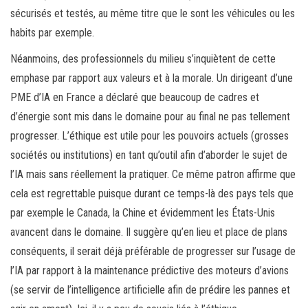
sécurisés et testés, au même titre que le sont les véhicules ou les
habits par exemple.
Néanmoins, des professionnels du milieu s’inquiètent de cette
emphase par rapport aux valeurs et à la morale. Un dirigeant d’une
PME d’IA en France a déclaré que beaucoup de cadres et
d’énergie sont mis dans le domaine pour au final ne pas tellement
progresser. L’éthique est utile pour les pouvoirs actuels (grosses
sociétés ou institutions) en tant qu’outil afin d’aborder le sujet de
l’IA mais sans réellement la pratiquer. Ce même patron affirme que
cela est regrettable puisque durant ce temps-là des pays tels que
par exemple le Canada, la Chine et évidemment les États-Unis
avancent dans le domaine. Il suggère qu’en lieu et place de plans
conséquents, il serait déjà préférable de progresser sur l’usage de
l’IA par rapport à la maintenance prédictive des moteurs d’avions
(se servir de l’intelligence artificielle afin de prédire les pannes et