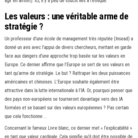
agir en amont). Ici, il y a peu de soucis liés à l’éthique.
Les valeurs : une véritable arme de
stratégie ?
Un professeur d’une école de management très réputée (Insead) a
donné un avis avec l’appui de divers chercheurs, mettant en garde
face aux dangers d’une approche trop basée sur les valeurs en
Europe. Ce dernier affirme que l’Europe se sert de ses valeurs en
tant qu’arme de stratégie. Le but ? Rattraper les deux puissances
américaines et chinoises. L’Europe souhaite également être
attractive dans la lutte internationale à l’IA. Or, pourquoi penser que
des pays non-européens se tourneront davantage vers des IA
formées et se basant sur des valeurs européennes ? Pas certain
que cela fonctionne …
Concernant le fameux Livre blanc, ce dernier met « l’explicabilité »
en tant que valeur cardinale. Cela signifie qu’il doit être possible de