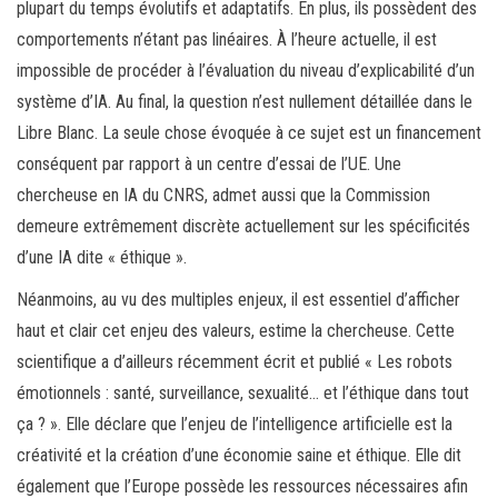
plupart du temps évolutifs et adaptatifs. En plus, ils possèdent des
comportements n’étant pas linéaires. À l’heure actuelle, il est
impossible de procéder à l’évaluation du niveau d’explicabilité d’un
système d’IA. Au final, la question n’est nullement détaillée dans le
Libre Blanc. La seule chose évoquée à ce sujet est un financement
conséquent par rapport à un centre d’essai de l’UE. Une
chercheuse en IA du CNRS, admet aussi que la Commission
demeure extrêmement discrète actuellement sur les spécificités
d’une IA dite « éthique ».
Néanmoins, au vu des multiples enjeux, il est essentiel d’afficher
haut et clair cet enjeu des valeurs, estime la chercheuse. Cette
scientifique a d’ailleurs récemment écrit et publié « Les robots
émotionnels : santé, surveillance, sexualité… et l’éthique dans tout
ça ? ». Elle déclare que l’enjeu de l’intelligence artificielle est la
créativité et la création d’une économie saine et éthique. Elle dit
également que l’Europe possède les ressources nécessaires afin