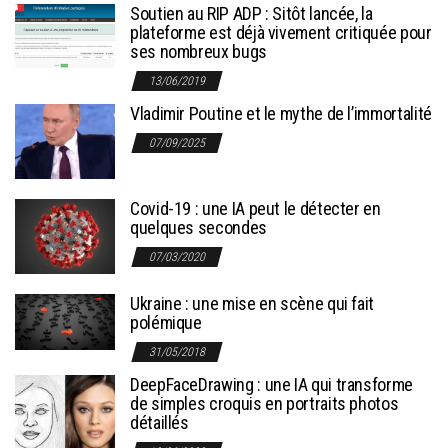
Soutien au RIP ADP : Sitôt lancée, la
plateforme est déjà vivement critiquée pour
ses nombreux bugs
13/06/2019
Vladimir Poutine et le mythe de l’immortalité
07/09/2025
Covid-19 : une IA peut le détecter en
quelques secondes
07/03/2020
Ukraine : une mise en scène qui fait
polémique
31/05/2018
DeepFaceDrawing : une IA qui transforme
de simples croquis en portraits photos
détaillés