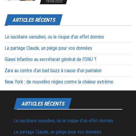
19/06/2020
ARTICLES RÉCENTS
Le nucléaire saoudien, ou le risque d’un effet domino
Le partage Claude, un piège pour vos données
Gianni Infantino au secrétariat général de l’ONU ?
Zara au centre d’un bad buzz à cause d’un pantalon
New York : de nouvelles règles contre la chaleur extrême
ARTICLES RÉCENTS
Le nucléaire saoudien, ou le risque d’un effet domino
Le partage Claude, un piège pour vos données