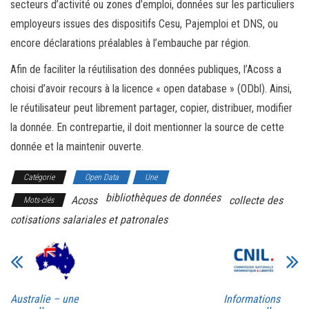
secteurs d’activité ou zones d’emploi, données sur les particuliers
employeurs issues des dispositifs Cesu, Pajemploi et DNS, ou
encore déclarations préalables à l’embauche par région.
Afin de faciliter la réutilisation des données publiques, l’Acoss a
choisi d’avoir recours à la licence « open database » (ODbl). Ainsi,
le réutilisateur peut librement partager, copier, distribuer, modifier
la donnée. En contrepartie, il doit mentionner la source de cette
donnée et la maintenir ouverte.
Catégorie
Open Data
Une
bibliothèques de données
Acoss
collecte des
Mots-clés
cotisations salariales et patronales
Australie – une
Informations