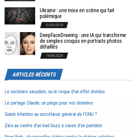
Ukraine : une mise en scène qui fait
polémique
31/05/2018
DeepFaceDrawing : une IA qui transforme
de simples croquis en portraits photos
détaillés
19/06/2020
ARTICLES RÉCENTS
Le nucléaire saoudien, ou le risque d’un effet domino
Le partage Claude, un piège pour vos données
Gianni Infantino au secrétariat général de l’ONU ?
Zara au centre d’un bad buzz à cause d’un pantalon
New York : de nouvelles règles contre la chaleur extrême