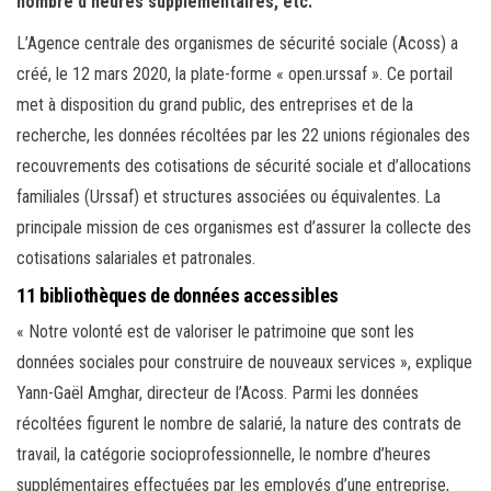
nombre d’heures supplémentaires, etc.
L’Agence centrale des organismes de sécurité sociale (Acoss) a
créé, le 12 mars 2020, la plate-forme « open.urssaf ». Ce portail
met à disposition du grand public, des entreprises et de la
recherche, les données récoltées par les 22 unions régionales des
recouvrements des cotisations de sécurité sociale et d’allocations
familiales (Urssaf) et structures associées ou équivalentes. La
principale mission de ces organismes est d’assurer la collecte des
cotisations salariales et patronales.
11 bibliothèques de données accessibles
« Notre volonté est de valoriser le patrimoine que sont les
données sociales pour construire de nouveaux services », explique
Yann-Gaël Amghar, directeur de l’Acoss. Parmi les données
récoltées figurent le nombre de salarié, la nature des contrats de
travail, la catégorie socioprofessionnelle, le nombre d’heures
supplémentaires effectuées par les employés d’une entreprise,