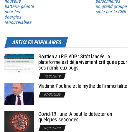
nouvelle
personnelles –
batterie géante
un grand groupe
pour les
ciblé par la CNIL
énergies
renouvelables
ARTICLES POPULAIRES
Soutien au RIP ADP : Sitôt lancée, la
plateforme est déjà vivement critiquée pour
ses nombreux bugs
13/06/2019
Vladimir Poutine et le mythe de l’immortalité
07/09/2025
Covid-19 : une IA peut le détecter en
quelques secondes
07/03/2020