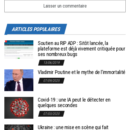
ARTICLES POPULAIRES
Soutien au RIP ADP : Sitôt lancée, la
plateforme est déjà vivement critiquée pour
ses nombreux bugs
13/06/2019
Vladimir Poutine et le mythe de l’immortalité
07/09/2025
Covid-19 : une IA peut le détecter en
quelques secondes
07/03/2020
Ukraine : une mise en scène qui fait