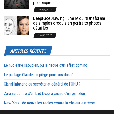
polémique
31/05/2018
DeepFaceDrawing : une IA qui transforme
de simples croquis en portraits photos
détaillés
19/06/2020
ARTICLES RÉCENTS
Le nucléaire saoudien, ou le risque d’un effet domino
Le partage Claude, un piège pour vos données
Gianni Infantino au secrétariat général de l’ONU ?
Zara au centre d’un bad buzz à cause d’un pantalon
New York : de nouvelles règles contre la chaleur extrême