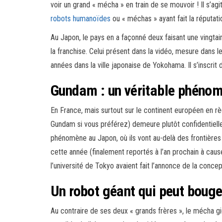
voir un grand « mécha » en train de se mouvoir ! Il s’agi
robots humanoïdes
ou « méchas » ayant fait la réputat
Au Japon, le pays en a façonné deux faisant une vingtai
la franchise. Celui présent dans la vidéo, mesure dans 
années dans la ville japonaise de Yokohama. Il s’inscri
Gundam : un véritable phéno
En France, mais surtout sur le continent européen en r
Gundam si vous préférez) demeure plutôt confidentielle
phénomène au Japon, où ils vont au-delà des frontières
cette année (finalement reportés à l’an prochain à caus
l’université de Tokyo avaient fait l’annonce de la conce
Un robot géant qui peut bouge
Au contraire de ses deux « grands frères », le mécha 