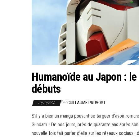
Humanoïde au Japon : le 
débuts
Par
GUILLAUME PRUVOST
10/10/2020
S’il y a bien un manga pouvant se targuer d’avoir romancé
Gundam ! De nos jours, près de quarante ans après son 
nouvelle fois fait parler d’elle sur les réseaux sociaux 