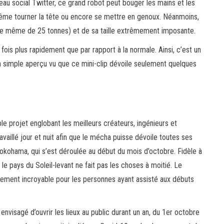
seau social Twitter, ce grand robot peut bouger les mains et les
même tourner la tête ou encore se mettre en genoux. Néanmoins,
 de même de 25 tonnes) et de sa taille extrêmement imposante.
fois plus rapidement que par rapport à la normale. Ainsi, c’est un
un simple aperçu vu que ce mini-clip dévoile seulement quelques
le projet englobant les meilleurs créateurs, ingénieurs et
availlé jour et nuit afin que le mécha puisse dévoile toutes ses
kohama, qui s’est déroulée au début du mois d’octobre. Fidèle à
le pays du Soleil-levant ne fait pas les choses à moitié. Le
ement incroyable pour les personnes ayant assisté aux débuts
nvisagé d’ouvrir les lieux au public durant un an, du 1er octobre