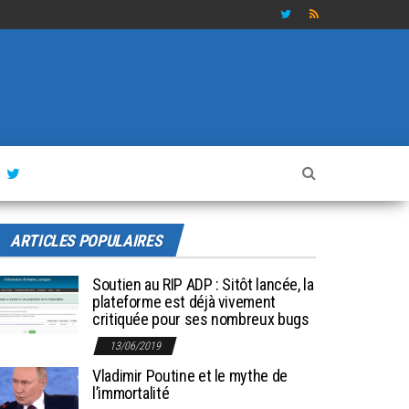
ARTICLES POPULAIRES
Soutien au RIP ADP : Sitôt lancée, la
plateforme est déjà vivement
critiquée pour ses nombreux bugs
13/06/2019
Vladimir Poutine et le mythe de
l’immortalité