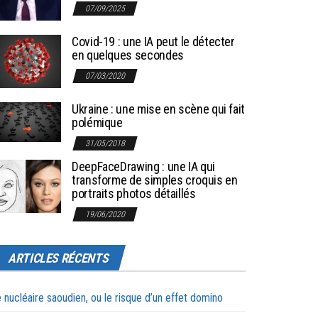
07/09/2025
Covid-19 : une IA peut le détecter
en quelques secondes
07/03/2020
Ukraine : une mise en scène qui fait
polémique
31/05/2018
DeepFaceDrawing : une IA qui
transforme de simples croquis en
portraits photos détaillés
19/06/2020
ARTICLES RÉCENTS
 nucléaire saoudien, ou le risque d’un effet domino