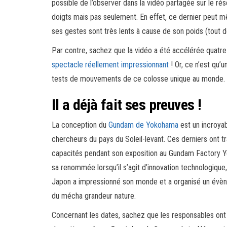
possible de l’observer dans la vidéo partagée sur le ré
doigts mais pas seulement. En effet, ce dernier peut 
ses gestes sont très lents à cause de son poids (tout
Par contre, sachez que la vidéo a été accélérée quatre 
spectacle réellement impressionnant
! Or, ce n’est qu’
tests de mouvements de ce colosse unique au monde.
Il a déjà fait ses preuves !
La conception du
Gundam de Yokohama
est un incroyab
chercheurs du pays du Soleil-levant. Ces derniers ont tr
capacités pendant son exposition au Gundam Factory Yo
sa renommée lorsqu’il s’agit d’innovation technologique, 
Japon a impressionné son monde et a organisé un évèn
du mécha grandeur nature.
Concernant les dates, sachez que les responsables ont e