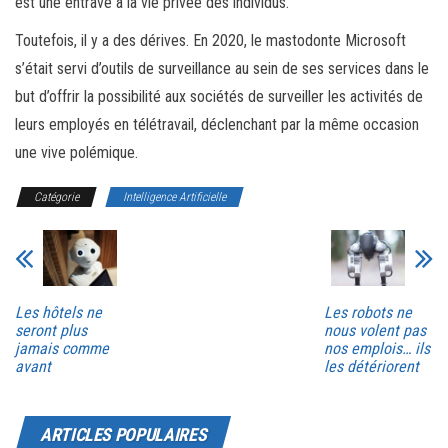
est une entrave à la vie privée des individus.
Toutefois, il y a des dérives. En 2020, le mastodonte Microsoft
s’était servi d’outils de surveillance au sein de ses services dans le
but d’offrir la possibilité aux sociétés de surveiller les activités de
leurs employés en télétravail, déclenchant par la même occasion
une vive polémique.
Catégorie
Intelligence Artificielle
Les hôtels ne
Les robots ne
seront plus
nous volent pas
jamais comme
nos emplois… ils
avant
les détériorent
ARTICLES POPULAIRES