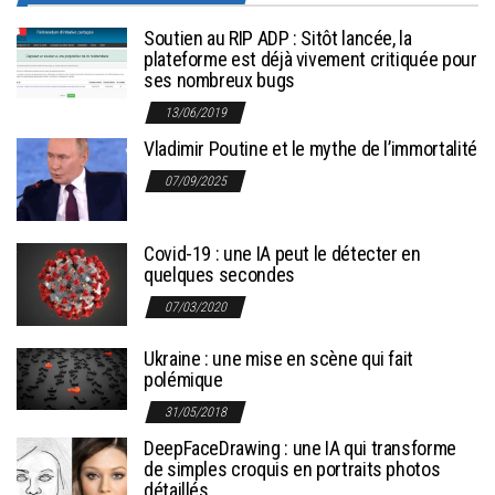
Soutien au RIP ADP : Sitôt lancée, la
plateforme est déjà vivement critiquée pour
ses nombreux bugs
13/06/2019
Vladimir Poutine et le mythe de l’immortalité
07/09/2025
Covid-19 : une IA peut le détecter en
quelques secondes
07/03/2020
Ukraine : une mise en scène qui fait
polémique
31/05/2018
DeepFaceDrawing : une IA qui transforme
de simples croquis en portraits photos
détaillés