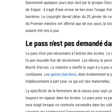
Questionné quelques jours plus tard par le groupe Chec
de frappe : il s’agit d’une erreur en lien avec l’usage d
barrières. Le copyright devait dater du 20 janvier de ce
du Premier ministre ont affirmé que de nos jours, la t
avaient été mis à jour.
Le pass n’est pas demandé dan
Le pass n’est pas nécessaire à l’entrée des écoles. Le 
l’a une nouvelle fois dit récemment. Les élèves, le pe
liberté d’accès. Le ministre a clarifié le sujet il y a p
confusions. Les
gestes barrières
, dont évidemment le 
établissements à part pour ce qui est des maternelles.
La spécificité de la fermeture de la classe pour sept 
toujours en vigueur dans les écoles. Le pass pour sa p
sera exigé lorsque ce contexte surviendra dans les collè
vaccinés qui continueront l’enseignement en présentiel. P