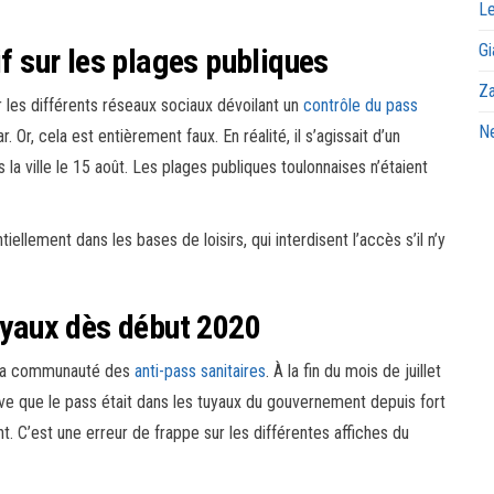
Le
Gi
if sur les plages publiques
Za
 les différents réseaux sociaux dévoilant un
contrôle du pass
Ne
 Or, cela est entièrement faux. En réalité, il s’agissait d’un
 la ville le 15 août. Les plages publiques toulonnaises n’étaient
iellement dans les bases de loisirs, qui interdisent l’accès s’il n’y
tuyaux dès début 2020
té la communauté des
anti-pass sanitaires
. À la fin du mois de juillet
euve que le pass était dans les tuyaux du gouvernement depuis fort
t. C’est une erreur de frappe sur les différentes affiches du