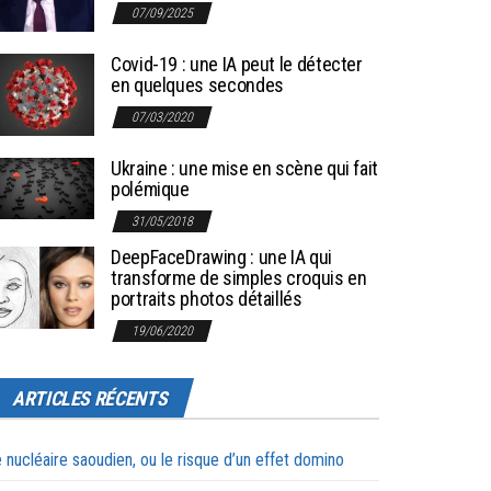
07/09/2025
Covid-19 : une IA peut le détecter
en quelques secondes
07/03/2020
Ukraine : une mise en scène qui fait
polémique
31/05/2018
DeepFaceDrawing : une IA qui
transforme de simples croquis en
portraits photos détaillés
19/06/2020
ARTICLES RÉCENTS
 nucléaire saoudien, ou le risque d’un effet domino