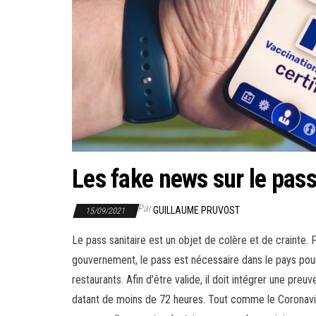
Les fake news sur le pass
Par
GUILLAUME PRUVOST
15/09/2021
Le pass sanitaire est un objet de colère et de crainte. 
gouvernement, le pass est nécessaire dans le pays pour
restaurants. Afin d’être valide, il doit intégrer une pre
datant de moins de 72 heures. Tout comme le Coronavir