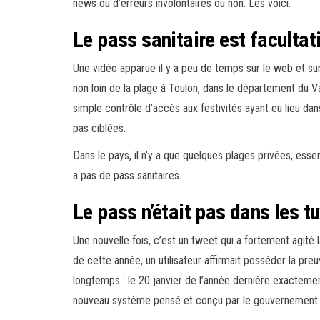
news ou d’erreurs involontaires ou non. Les voici.
Le pass sanitaire est facultat
Une vidéo apparue il y a peu de temps sur le web et sur
non loin de la plage à Toulon, dans le département du Var.
simple contrôle d’accès aux festivités ayant eu lieu dans
pas ciblées.
Dans le pays, il n’y a que quelques plages privées, essent
a pas de pass sanitaires.
Le pass n’était pas dans les 
Une nouvelle fois, c’est un tweet qui a fortement agi
de cette année, un utilisateur affirmait posséder la pr
longtemps : le 20 janvier de l’année dernière exactemen
nouveau système pensé et conçu par le gouvernement.