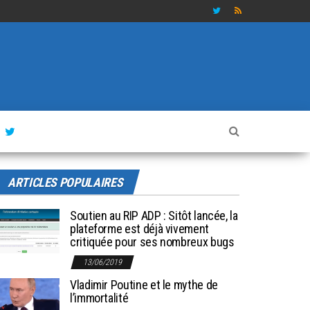
ARTICLES POPULAIRES
Soutien au RIP ADP : Sitôt lancée, la
plateforme est déjà vivement
critiquée pour ses nombreux bugs
13/06/2019
Vladimir Poutine et le mythe de
l’immortalité