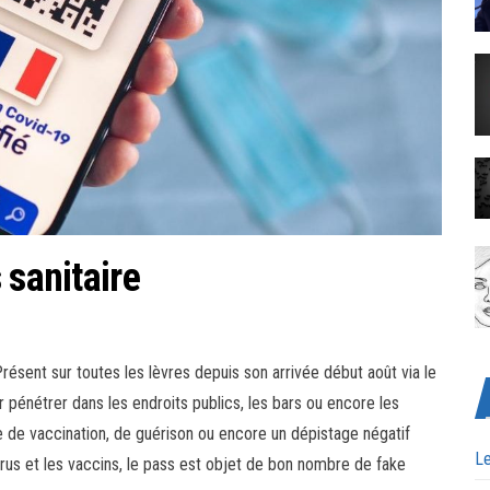
 sanitaire
Présent sur toutes les lèvres depuis son arrivée début août via le
 pénétrer dans les endroits publics, les bars ou encore les
uve de vaccination, de guérison ou encore un dépistage négatif
Le
us et les vaccins, le pass est objet de bon nombre de fake