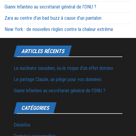
Gianni Infantino au secrétariat général de l’ONU ?
Zara au centre d’un bad buzz à cause d’un pantalon
New York : de nouvelles règles contre la chaleur extrême
ARTICLES RÉCENTS
Le nucléaire saoudien, ou le risque d’un effet domino
Le partage Claude, un piège pour vos données
Gianni Infantino au secrétariat général de l’ONU ?
CATÉGORIES
Désinfox