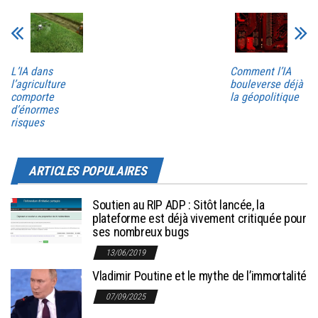
L’IA dans
Comment l’IA
l’agriculture
bouleverse déjà
comporte
la géopolitique
d’énormes
risques
ARTICLES POPULAIRES
Soutien au RIP ADP : Sitôt lancée, la
plateforme est déjà vivement critiquée pour
ses nombreux bugs
13/06/2019
Vladimir Poutine et le mythe de l’immortalité
07/09/2025