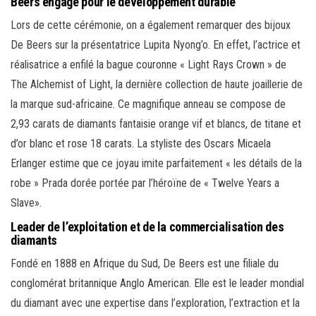
Beers engagé pour le développement durable
Lors de cette cérémonie, on a également remarquer des bijoux
De Beers sur la présentatrice Lupita Nyong’o. En effet, l’actrice et
réalisatrice a enfilé la bague couronne « Light Rays Crown » de
The Alchemist of Light, la dernière collection de haute joaillerie de
la marque sud-africaine. Ce magnifique anneau se compose de
2,93 carats de diamants fantaisie orange vif et blancs, de titane et
d’or blanc et rose 18 carats. La styliste des Oscars Micaela
Erlanger estime que ce joyau imite parfaitement « les détails de la
robe » Prada dorée portée par l’héroïne de « Twelve Years a
Slave».
Leader de l’exploitation et de la commercialisation des
diamants
Fondé en 1888 en Afrique du Sud, De Beers est une filiale du
conglomérat britannique Anglo American. Elle est le leader mondial
du diamant avec une expertise dans l’exploration, l’extraction et la