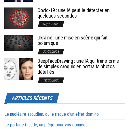
Covid-19 : une IA peut le détecter en
quelques secondes
07/03/2020
Ukraine : une mise en scène qui fait
polémique
31/05/2018
DeepFaceDrawing : une IA qui transforme
de simples croquis en portraits photos
détaillés
19/06/2020
ARTICLES RÉCENTS
Le nucléaire saoudien, ou le risque d’un effet domino
Le partage Claude, un piège pour vos données