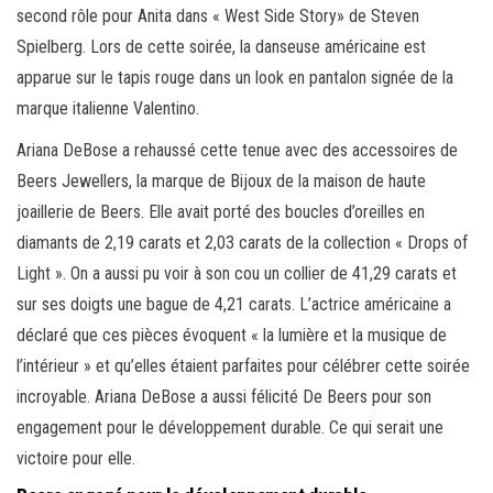
second rôle pour Anita dans « West Side Story» de Steven
Spielberg. Lors de cette soirée, la danseuse américaine est
apparue sur le tapis rouge dans un look en pantalon signée de la
marque italienne Valentino.
Ariana DeBose a rehaussé cette tenue avec des accessoires de
Beers Jewellers, la marque de Bijoux de la maison de haute
joaillerie de Beers. Elle avait porté des boucles d’oreilles en
diamants de 2,19 carats et 2,03 carats de la collection « Drops of
Light ». On a aussi pu voir à son cou un collier de 41,29 carats et
sur ses doigts une bague de 4,21 carats. L’actrice américaine a
déclaré que ces pièces évoquent « la lumière et la musique de
l’intérieur » et qu’elles étaient parfaites pour célébrer cette soirée
incroyable. Ariana DeBose a aussi félicité De Beers pour son
engagement pour le développement durable. Ce qui serait une
victoire pour elle.