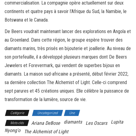
commercialisation. La compagnie opère actuellement sur deux
continents et quatre pays à savoir l’Afrique du Sud, la Namibie, le
Botswana et le Canada.
De Beers voudrait maintenant lancer des explorations en Angola et
au Groenland. Dans cette région, le groupe espère trouver des
diamants marins, très prisés en bijouterie et joaillerie. Au niveau de
son portefeuille, il a développé plusieurs marques dont De Beers
Jewelers et Forevermark, qui vendent de superbes bijoux en
diamants. La maison sud-africaine a présenté, début février 2022,
sa dernière collection The Alchemist of Light. Celle-ci comprend
sept parures et 45 créations uniques. Elle célèbre la puissance de
transformation de la lumière, source de vie.
Catégorie
Uncategorized
Une
diamants
Lupita
Ariana DeBose
Les Oscars
Mots-clés
Nyong'o
The Alchemist of Light