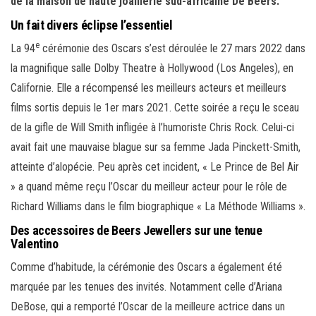
de la maison de haute joaillerie sud-africaine De Beers.
Un fait divers éclipse l’essentiel
e
La 94
cérémonie des Oscars s’est déroulée le 27 mars 2022 dans
la magnifique salle Dolby Theatre à Hollywood (Los Angeles), en
Californie. Elle a récompensé les meilleurs acteurs et meilleurs
films sortis depuis le 1er mars 2021. Cette soirée a reçu le sceau
de la gifle de Will Smith infligée à l’humoriste Chris Rock. Celui-ci
avait fait une mauvaise blague sur sa femme Jada Pinckett-Smith,
atteinte d’alopécie. Peu après cet incident, « Le Prince de Bel Air
» a quand même reçu l’Oscar du meilleur acteur pour le rôle de
Richard Williams dans le film biographique « La Méthode Williams ».
Des accessoires de Beers Jewellers sur une tenue
Valentino
Comme d’habitude, la cérémonie des Oscars a également été
marquée par les tenues des invités. Notamment celle d’Ariana
DeBose, qui a remporté l’Oscar de la meilleure actrice dans un