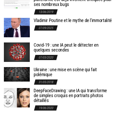
ses nombreux bugs
13/06/2019
Vladimir Poutine et le mythe de l’immortalité
07/09/2025
Covid-19 : une IA peut le détecter en
quelques secondes
07/03/2020
Ukraine : une mise en scène qui fait
polémique
31/05/2018
DeepFaceDrawing : une IA qui transforme
de simples croquis en portraits photos
détaillés
19/06/2020