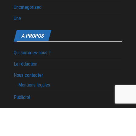
Uncategorized
Une
A PROPOS
Qui sommes-nous ?
La rédaction
Nous contacter
Mentions légales
Publicité