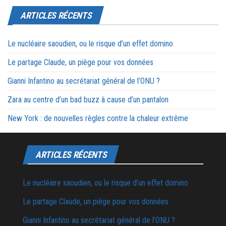
ARTICLES RÉCENTS
Le nucléaire saoudien, ou le risque d’un effet domino
Le partage Claude, un piège pour vos données
Gianni Infantino au secrétariat général de l’ONU ?
Zara au centre d’un bad buzz à cause d’un pantalon
New York : de nouvelles règles contre la chaleur extrême
ARTICLES RÉCENTS
Le nucléaire saoudien, ou le risque d’un effet domino
Le partage Claude, un piège pour vos données
Gianni Infantino au secrétariat général de l’ONU ?