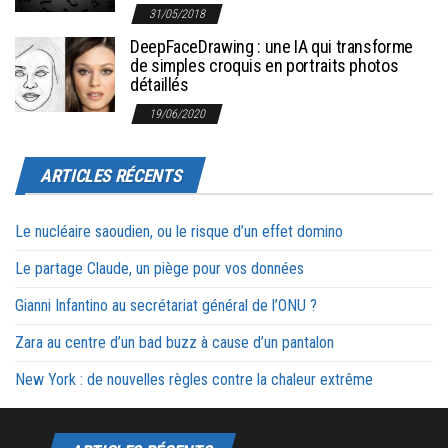
31/05/2018
DeepFaceDrawing : une IA qui transforme
de simples croquis en portraits photos
détaillés
19/06/2020
ARTICLES RÉCENTS
Le nucléaire saoudien, ou le risque d’un effet domino
Le partage Claude, un piège pour vos données
Gianni Infantino au secrétariat général de l’ONU ?
Zara au centre d’un bad buzz à cause d’un pantalon
New York : de nouvelles règles contre la chaleur extrême