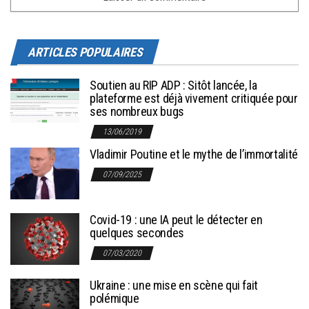
ARTICLES POPULAIRES
Soutien au RIP ADP : Sitôt lancée, la
plateforme est déjà vivement critiquée pour
ses nombreux bugs
13/06/2019
Vladimir Poutine et le mythe de l’immortalité
07/09/2025
Covid-19 : une IA peut le détecter en
quelques secondes
07/03/2020
Ukraine : une mise en scène qui fait
polémique