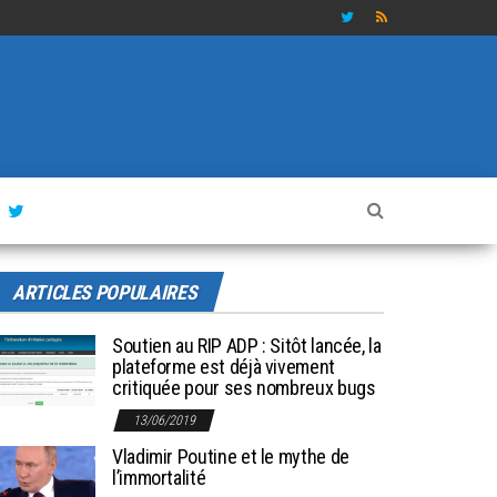
ARTICLES POPULAIRES
Soutien au RIP ADP : Sitôt lancée, la
plateforme est déjà vivement
critiquée pour ses nombreux bugs
13/06/2019
Vladimir Poutine et le mythe de
l’immortalité