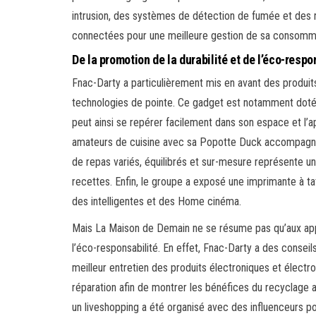
intrusion, des systèmes de détection de fumée et des r
connectées pour une meilleure gestion de sa consommat
De la promotion de la durabilité et de l’éco-respo
Fnac-Darty a particulièrement mis en avant des produ
technologies de pointe. Ce gadget est notamment doté d
peut ainsi se repérer facilement dans son espace et l
amateurs de cuisine avec sa Popotte Duck accompagné d
de repas variés, équilibrés et sur-mesure représente u
recettes. Enfin, le groupe a exposé une imprimante à t
des intelligentes et des Home cinéma.
Mais La Maison de Demain ne se résume pas qu’aux appare
l’éco-responsabilité. En effet, Fnac-Darty a des conseil
meilleur entretien des produits électroniques et électro
réparation afin de montrer les bénéfices du recyclage
un liveshopping a été organisé avec des influenceurs po