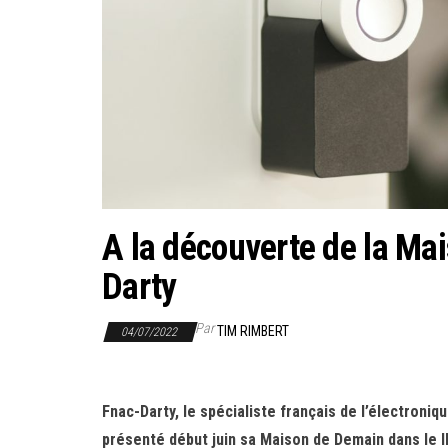
A la découverte de la Ma
Darty
Par
TIM RIMBERT
04/07/2022
Fnac-Darty, le spécialiste français de l’électroniq
présenté début juin sa Maison de Demain dans le I