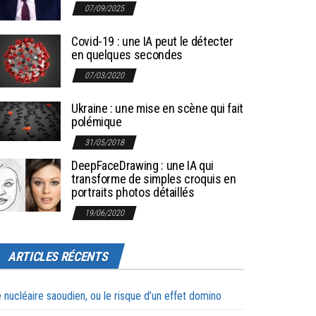
07/09/2025
Covid-19 : une IA peut le détecter
en quelques secondes
07/03/2020
Ukraine : une mise en scène qui fait
polémique
31/05/2018
DeepFaceDrawing : une IA qui
transforme de simples croquis en
portraits photos détaillés
19/06/2020
ARTICLES RÉCENTS
 nucléaire saoudien, ou le risque d’un effet domino