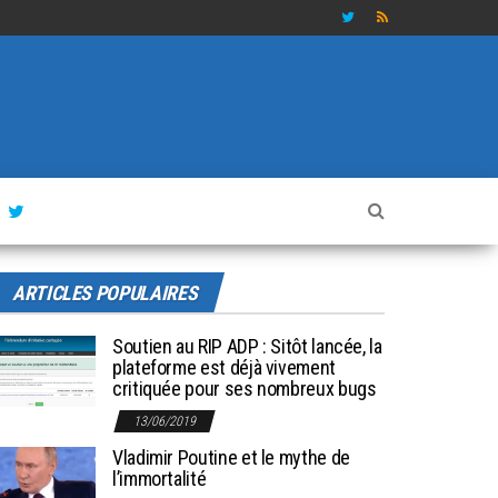
ARTICLES POPULAIRES
Soutien au RIP ADP : Sitôt lancée, la
plateforme est déjà vivement
critiquée pour ses nombreux bugs
13/06/2019
Vladimir Poutine et le mythe de
l’immortalité