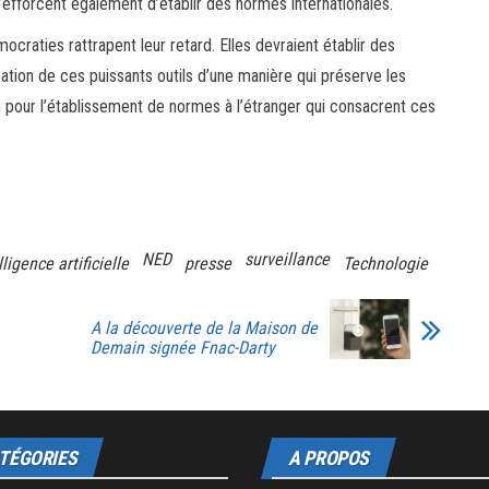
s s’efforcent également d’établir des normes internationales.
raties rattrapent leur retard. Elles devraient établir des
isation de ces puissants outils d’une manière qui préserve les
on pour l’établissement de normes à l’étranger qui consacrent ces
NED
surveillance
lligence artificielle
presse
Technologie
A la découverte de la Maison de
Demain signée Fnac-Darty
TÉGORIES
A PROPOS