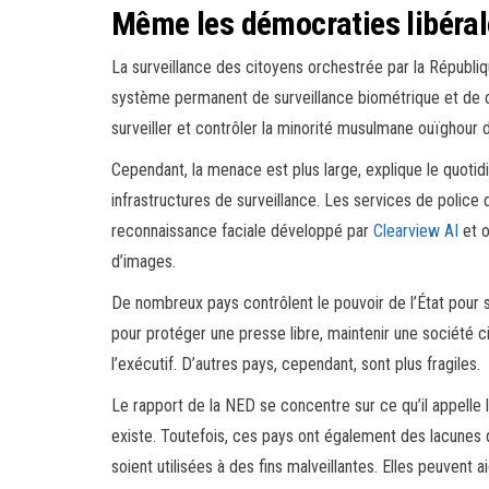
Même les démocraties libérales
La surveillance des citoyens orchestrée par la Républi
système permanent de surveillance biométrique et de 
surveiller et contrôler la minorité musulmane ouïghour d
Cependant, la menace est plus large, explique le quotid
infrastructures de surveillance. Les services de police
reconnaissance faciale développé par
Clearview AI
et o
d’images.
De nombreux pays contrôlent le pouvoir de l’État pour se
pour protéger une presse libre, maintenir une société civ
l’exécutif. D’autres pays, cependant, sont plus fragiles.
Le rapport de la NED se concentre sur ce qu’il appelle l
existe. Toutefois, ces pays ont également des lacunes 
soient utilisées à des fins malveillantes. Elles peuvent 