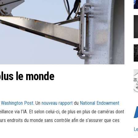
 plus le monde
e
Washington Post
. Un
nouveau rapport
du
National Endowment
llance via l’IA. Et selon celui-ci, de plus en plus de caméras dont
eurs endroits du monde sans contrôle afin de s’assurer que ces
Le