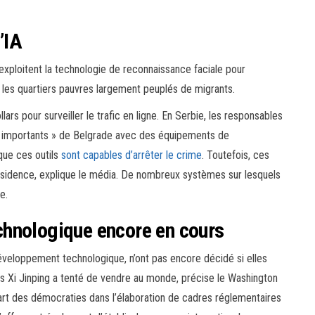
’IA
xploitent la technologie de reconnaissance faciale pour
er les quartiers pauvres largement peuplés de migrants.
ars pour surveiller le trafic en ligne. En Serbie, les responsables
es importants » de Belgrade avec des équipements de
 que ces outils
sont capables d’arrêter le crime
. Toutefois, ces
issidence, explique le média. De nombreux systèmes sur lesquels
e.
hnologique encore en cours
veloppement technologique, n’ont pas encore décidé si elles
nois Xi Jinping a tenté de vendre au monde, précise le Washington
part des démocraties dans l’élaboration de cadres réglementaires