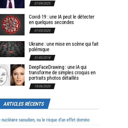
07/09/2025
Covid-19 : une IA peut le détecter
en quelques secondes
07/03/2020
Ukraine : une mise en scène qui fait
polémique
31/05/2018
DeepFaceDrawing : une IA qui
transforme de simples croquis en
portraits photos détaillés
19/06/2020
ARTICLES RÉCENTS
 nucléaire saoudien, ou le risque d’un effet domino