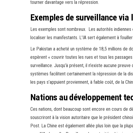
tourner davantage vers la répression.
Exemples de surveillance via l
Les exemples sont nombreux. Les autorités indiennes e
localiser les manifestants. L’IA sert également à fouill
Le Pakistan a acheté un système de 18,5 millions de doll
espèrent « couvrir toutes les rues et tous les passag
surveillance. Jusqu’à présent, il n’existe aucune preuve
systèmes facilitent certainement la répression de la d
les pays s’appuient proviennent, à faible coût, de la Chin
Nations au développement tec
Ces nations, dont beaucoup sont encore en cours de dé
souscriront à la vision autoritaire que le président chi
Post. La Chine est également allée plus loin que la plu