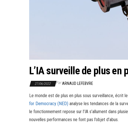
L’IA surveille de plus en
Par
ARNAUD LEFEBVRE
27/06/2022
Le monde est de plus en plus sous surveillance, écrit l
for Democracy (NED)
analyse les tendances de la survei
le fonctionnement repose sur l’IA s’allument dans plusi
nouvelles performances ne font pas l’objet d’abus.