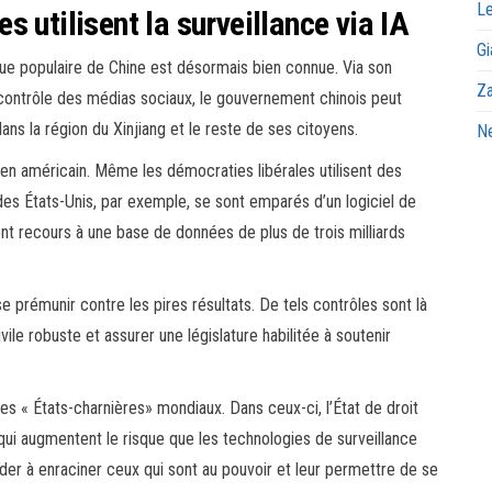
Le
 utilisent la surveillance via IA
Gi
que populaire de Chine est désormais bien connue. Via son
Za
contrôle des médias sociaux, le gouvernement chinois peut
ans la région du Xinjiang et le reste de ses citoyens.
Ne
ien américain. Même les démocraties libérales utilisent des
 des États-Unis, par exemple, se sont emparés d’un logiciel de
nt recours à une base de données de plus de trois milliards
 prémunir contre les pires résultats. De tels contrôles sont là
ile robuste et assurer une législature habilitée à soutenir
es « États-charnières» mondiaux. Dans ceux-ci, l’État de droit
qui augmentent le risque que les technologies de surveillance
aider à enraciner ceux qui sont au pouvoir et leur permettre de se