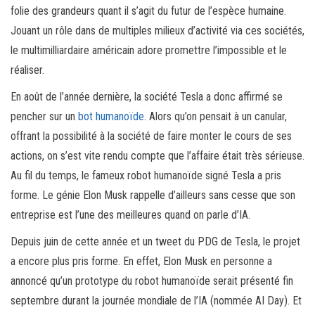
folie des grandeurs quant il s’agit du futur de l’espèce humaine.
Jouant un rôle dans de multiples milieux d’activité via ces sociétés,
le multimilliardaire américain adore promettre l’impossible et le
réaliser.
En août de l’année dernière, la société Tesla a donc affirmé se
pencher sur un
bot humanoïde
. Alors qu’on pensait à un canular,
offrant la possibilité à la société de faire monter le cours de ses
actions, on s’est vite rendu compte que l’affaire était très sérieuse.
Au fil du temps, le fameux robot humanoïde signé Tesla a pris
forme. Le génie Elon Musk rappelle d’ailleurs sans cesse que son
entreprise est l’une des meilleures quand on parle d’IA.
Depuis juin de cette année et un tweet du PDG de Tesla, le projet
a encore plus pris forme. En effet, Elon Musk en personne a
annoncé qu’un prototype du robot humanoïde serait présenté fin
septembre durant la journée mondiale de l’IA (nommée AI Day). Et