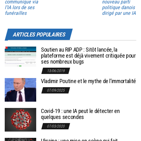
communique via
nouveau parti
l’IA lors de ses
politique danois
funérailles
dirigé par une IA
ARTICLES POPULAIRES
Soutien au RIP ADP : Sitôt lancée, la
plateforme est déjà vivement critiquée pour
ses nombreux bugs
13/06/2019
Vladimir Poutine et le mythe de l’immortalité
07/09/2025
Covid-19 : une IA peut le détecter en
quelques secondes
07/03/2020
Ukraine : une mise en scène qui fait