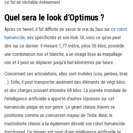
ce fut un véritable évènement.
Quel sera le look d’Optimus ?
Après ce tweet, il fût difficile de savoir le vrai du faux sur
ce robot
humanoïde
, ses spécificités et son look. Or, voici ce qu’on peut
dire sur ce dernier. Il mesure 1,77 mètre, pèse 56 kilos, possède
une combinaison noir et blanche, a un visage lisse au maquillage
noir et il peut se déplacer jusqu’à huit kilomètres par heure.
Concernant ses articulations, elles sont mobiles (cou, jambes, bras
…). Enfin, il peut transporter aisément des éléments de vingt kilos
et des charges pouvant atteindre 68 kilos. La journée mondiale de
l’intelligence artificielle a apporté d’autres réponses sur cet
humanoïde unique en son genre. Le géant chinois Xiaomi se
positionne comme un concurrent majeur de Tesla. Ainsi, le
mastodonte chinois a lui également dévoilé son robot humanoïde
fonctionnel. Ce dernier est muni d’une intelligence artificielle lui