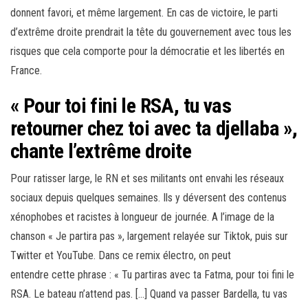
donnent favori, et même largement. En cas de victoire, le parti
d’extrême droite prendrait la tête du gouvernement avec tous les
risques que cela comporte pour la démocratie et les libertés en
France.
« Pour toi fini le RSA, tu vas
retourner chez toi avec ta djellaba »,
chante l’extrême droite
Pour ratisser large, le RN et ses militants ont envahi les réseaux
sociaux depuis quelques semaines. Ils y déversent des contenus
xénophobes et racistes à longueur de journée. A l’image de la
chanson « Je partira pas », largement relayée sur Tiktok, puis sur
Twitter et YouTube. Dans ce remix électro, on peut
entendre cette phrase : « Tu partiras avec ta Fatma, pour toi fini le
RSA. Le bateau n’attend pas. […] Quand va passer Bardella, tu vas