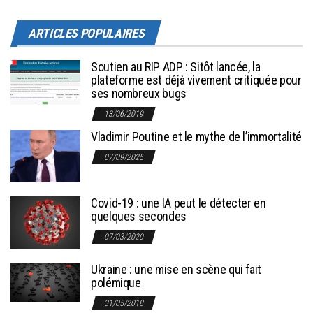
ARTICLES POPULAIRES
Soutien au RIP ADP : Sitôt lancée, la
plateforme est déjà vivement critiquée pour
ses nombreux bugs
13/06/2019
Vladimir Poutine et le mythe de l’immortalité
07/09/2025
Covid-19 : une IA peut le détecter en
quelques secondes
07/03/2020
Ukraine : une mise en scène qui fait
polémique
31/05/2018