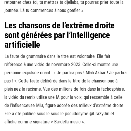
retourner chez toi, tu mettras ta djellaba, tu pourras prier toute la
journée. Là tu commences à nous gonfler ».
Les chansons de l’extrême droite
sont générées par l’intelligence
artificielle
La faute de grammaire dans le titre est volontaire. Elle fait
référence à une vidéo de novembre 2023. Celle-ci montre une
personne expulsée criant : « Je partira pas ! Allah Akbar ! Je partira
pas ! ». Cette faute délibérée dans le titre de la chanson pue à
plein nez le racisme. Vue des millions de fois dans la fachosphère,
la vidéo du remix utilise une IA pour la voix, qui ressemble à celle
de l’influenceuse Mila, figure adorée des milieux d’extrême droite.
Elle a été publiée sous le sous le pseudonyme @CrazyGirl et
affiche comme signature « Bardella music ».