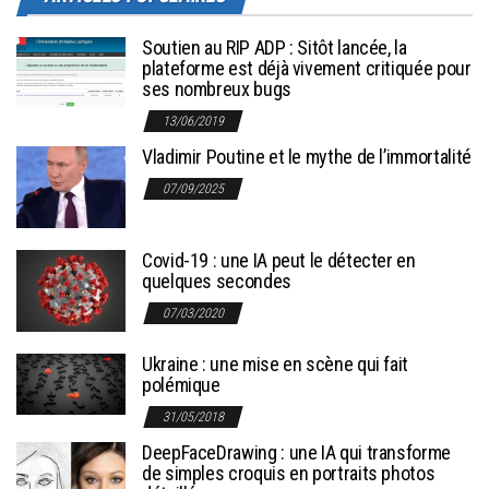
Soutien au RIP ADP : Sitôt lancée, la
plateforme est déjà vivement critiquée pour
ses nombreux bugs
13/06/2019
Vladimir Poutine et le mythe de l’immortalité
07/09/2025
Covid-19 : une IA peut le détecter en
quelques secondes
07/03/2020
Ukraine : une mise en scène qui fait
polémique
31/05/2018
DeepFaceDrawing : une IA qui transforme
de simples croquis en portraits photos