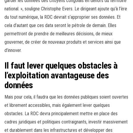
garder les données des citoyens congolais en dehors du territoire
national. », souligne Christophe Evers. Le dirigeant ajoute qu’à l’ère
du tout numérique, la RDC devrait s’approprier ses données. Et
cela d’autant que ces data seront le pétrole de demain. Elles
permettront de prendre de meilleures décisions, de mieux
gouverner, de créer de nouveaux produits et services ainsi que
d’innover.
Il faut lever quelques obstacles à
l’exploitation avantageuse des
données
Mais pour cela, il faudra que les données publiques soient ouvertes
et librement accessibles, mais également lever quelques
obstacles. La RDC devra principalement mettre en place des
cadres juridiques et politiques contraignants, investir massivement
et durablement dans les infrastructures et développer des