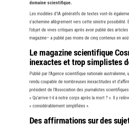
domaine scientifique.
Les modèles d’IA génératifs de textes vont-ils égaleme
s’achemine allègrement vers cette sinistre possibilité. E
l’objet de vives critiques après avoir publié des article
magazine– a publié pas moins de cinq contenus en aoû
Le magazine scientifique Cosm
inexactes et trop simplistes d
Publié par l’Agence scientifique nationale australienne, 
rendu coupable de nombreuses inexactitudes et d’affir
président de l’Association des journalistes scientifiques d
« Qu’arrive-t-il à notre corps après la mort ? ». Il y re
« considérablement simplifiées ».
Des affirmations sur des suje