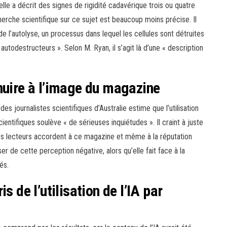
lle a décrit des signes de rigidité cadavérique trois ou quatre
cherche scientifique sur ce sujet est beaucoup moins précise. Il
e l’autolyse, un processus dans lequel les cellules sont détruites
autodestructeurs ». Selon M. Ryan, il s’agit là d’une « description
nuire à l’image du magazine
es journalistes scientifiques d’Australie estime que l’utilisation
 scientifiques soulève « de sérieuses inquiétudes ». Il craint à juste
 les lecteurs accordent à ce magazine et même à la réputation
ser de cette perception négative, alors qu’elle fait face à la
és.
s de l’utilisation de l’IA par