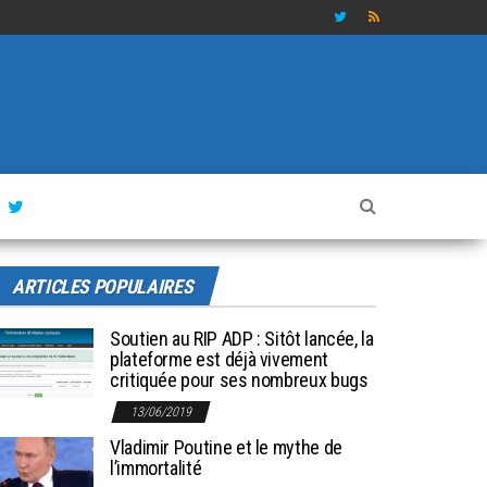
ARTICLES POPULAIRES
Soutien au RIP ADP : Sitôt lancée, la
plateforme est déjà vivement
critiquée pour ses nombreux bugs
13/06/2019
Vladimir Poutine et le mythe de
l’immortalité