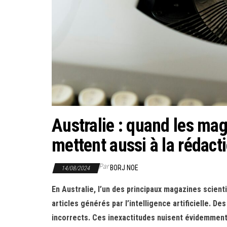
Australie : quand les mag
mettent aussi à la rédacti
Par
BORJ NOE
14/08/2024
En Australie, l’un des principaux magazines scientif
articles générés par l’intelligence artificielle. D
incorrects. Ces inexactitudes nuisent évidemment 