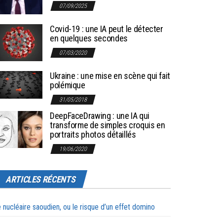
07/09/2025
Covid-19 : une IA peut le détecter
en quelques secondes
07/03/2020
Ukraine : une mise en scène qui fait
polémique
31/05/2018
DeepFaceDrawing : une IA qui
transforme de simples croquis en
portraits photos détaillés
19/06/2020
ARTICLES RÉCENTS
 nucléaire saoudien, ou le risque d’un effet domino