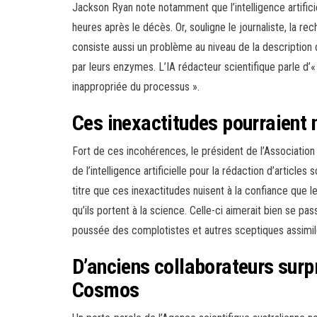
Jackson Ryan note notamment que l’intelligence artificie
heures après le décès. Or, souligne le journaliste, la re
consiste aussi un problème au niveau de la description d
par leurs enzymes. L’IA rédacteur scientifique parle d’« 
inappropriée du processus ».
Ces inexactitudes pourraient 
Fort de ces incohérences, le président de l’Association d
de l’intelligence artificielle pour la rédaction d’articles
titre que ces inexactitudes nuisent à la confiance que
qu’ils portent à la science. Celle-ci aimerait bien se pas
poussée des complotistes et autres sceptiques assimil
D’anciens collaborateurs surpri
Cosmos