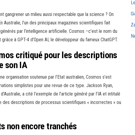
Le
Gi
nt gangrener un milieu aussi respectable que la science ? On
n Australie, l’un des principaux magazines scientifiques fait
Za
s générés par l’intelligence artificielle. Cosmos –c’est le nom du
Ne
t grâce à GPT-4 d’Open AI, le développeur du fameux ChatGPT.
os critiqué pour les descriptions
e son IA
une organisation soutenue par l’Etat australien, Cosmos s’est
mations simplistes pour une revue de ce type. Jackson Ryan,
’Australie, a cité l’exemple de l’article généré par l’IA et intitulé
lève des descriptions de processus scientifiques « incorrectes » ou
ts non encore tranchés