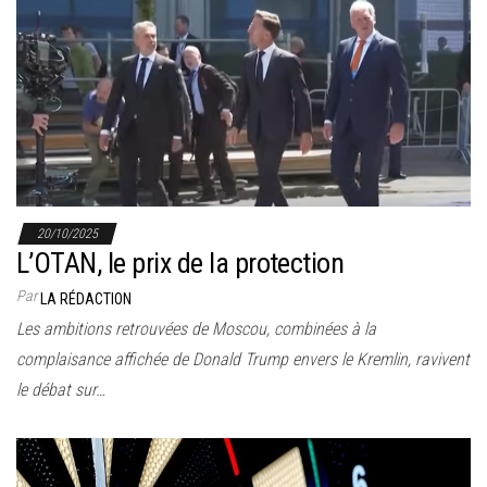
20/10/2025
L’OTAN, le prix de la protection
Par
LA RÉDACTION
Les ambitions retrouvées de Moscou, combinées à la
complaisance affichée de Donald Trump envers le Kremlin, ravivent
le débat sur…