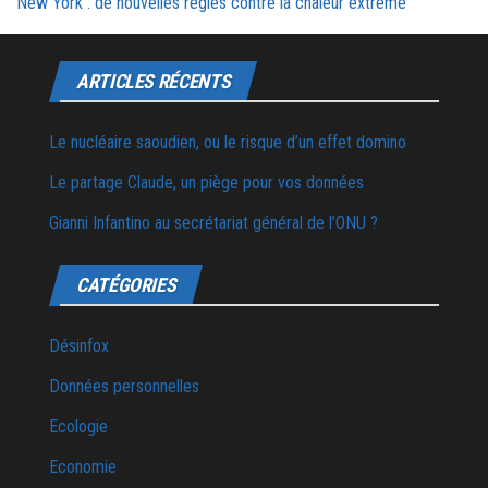
New York : de nouvelles règles contre la chaleur extrême
ARTICLES RÉCENTS
Le nucléaire saoudien, ou le risque d’un effet domino
Le partage Claude, un piège pour vos données
Gianni Infantino au secrétariat général de l’ONU ?
CATÉGORIES
Désinfox
Données personnelles
Ecologie
Economie