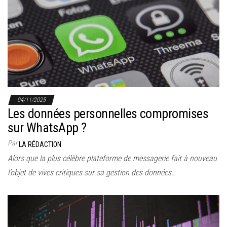
04/11/2025
Les données personnelles compromises
sur WhatsApp ?
Par
LA RÉDACTION
Alors que la plus célèbre plateforme de messagerie fait à nouveau
l’objet de vives critiques sur sa gestion des données…