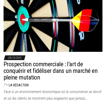
08/10/2025
Prospection commerciale : l’art de
conquérir et fidéliser dans un marché en
pleine mutation
Par
LA RÉDACTION
Face à un environnement économique où la concurrence se durcit
et où les clients se montrent plus exigeants que jamais,…