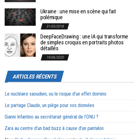
Ukraine : une mise en scène qui fait
polémique
31/05/2018
DeepFaceDrawing : une IA qui transforme
de simples croquis en portraits photos
détaillés
19/06/2020
ARTICLES RÉCENTS
Le nucléaire saoudien, ou le risque d’un effet domino
Le partage Claude, un piège pour vos données
Gianni Infantino au secrétariat général de l’ONU ?
Zara au centre d’un bad buzz à cause d’un pantalon