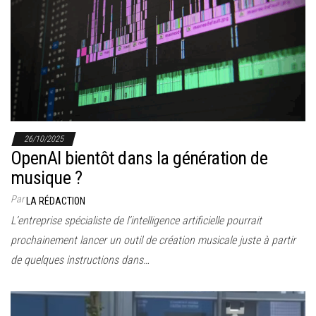
26/10/2025
OpenAI bientôt dans la génération de
musique ?
Par
LA RÉDACTION
L’entreprise spécialiste de l’intelligence artificielle pourrait
prochainement lancer un outil de création musicale juste à partir
de quelques instructions dans…