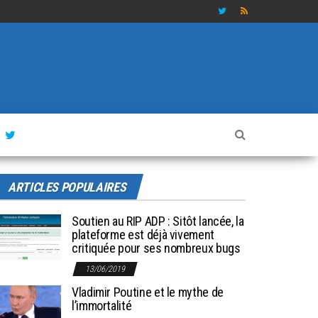
ARTICLES POPULAIRES
Soutien au RIP ADP : Sitôt lancée, la
plateforme est déjà vivement
critiquée pour ses nombreux bugs
13/06/2019
Vladimir Poutine et le mythe de
l’immortalité