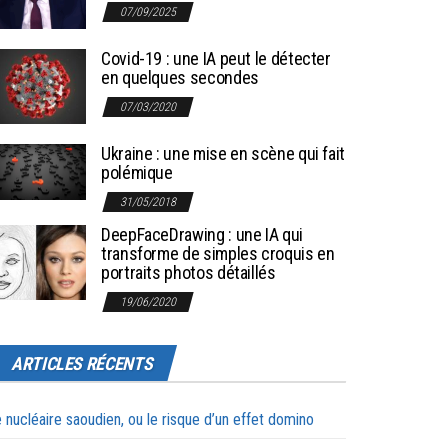
07/09/2025
Covid-19 : une IA peut le détecter
en quelques secondes
07/03/2020
Ukraine : une mise en scène qui fait
polémique
31/05/2018
DeepFaceDrawing : une IA qui
transforme de simples croquis en
portraits photos détaillés
19/06/2020
ARTICLES RÉCENTS
 nucléaire saoudien, ou le risque d’un effet domino