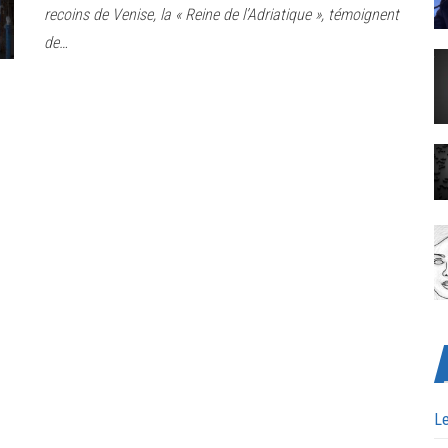
recoins de Venise, la « Reine de l’Adriatique », témoignent
de…
Le