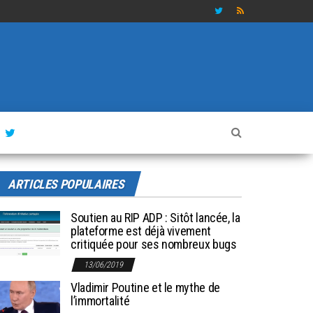
ARTICLES POPULAIRES
Soutien au RIP ADP : Sitôt lancée, la
plateforme est déjà vivement
critiquée pour ses nombreux bugs
13/06/2019
Vladimir Poutine et le mythe de
l’immortalité