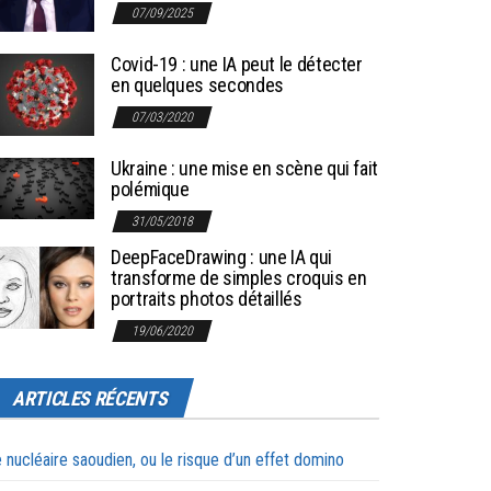
07/09/2025
Covid-19 : une IA peut le détecter
en quelques secondes
07/03/2020
Ukraine : une mise en scène qui fait
polémique
31/05/2018
DeepFaceDrawing : une IA qui
transforme de simples croquis en
portraits photos détaillés
19/06/2020
ARTICLES RÉCENTS
 nucléaire saoudien, ou le risque d’un effet domino