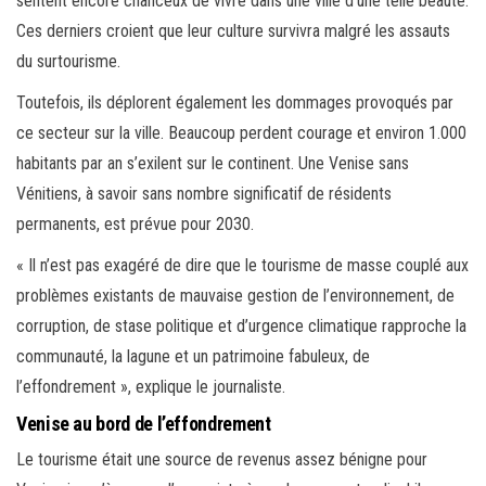
sentent encore chanceux de vivre dans une ville d’une telle beauté.
Ces derniers croient que leur culture survivra malgré les assauts
du surtourisme.
Toutefois, ils déplorent également les dommages provoqués par
ce secteur sur la ville. Beaucoup perdent courage et environ 1.000
habitants par an s’exilent sur le continent. Une Venise sans
Vénitiens, à savoir sans nombre significatif de résidents
permanents, est prévue pour 2030.
« Il n’est pas exagéré de dire que le tourisme de masse couplé aux
problèmes existants de mauvaise gestion de l’environnement, de
corruption, de stase politique et d’urgence climatique rapproche la
communauté, la lagune et un patrimoine fabuleux, de
l’effondrement », explique le journaliste.
Venise au bord de l’effondrement
Le tourisme était une source de revenus assez bénigne pour