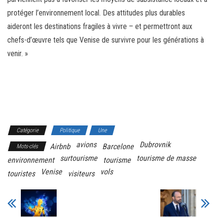
protéger l’environnement local. Des attitudes plus durables
aideront les destinations fragiles à vivre – et permettront aux
chefs-d’œuvre tels que Venise de survivre pour les générations à
venir. »
Catégorie
Politique
Une
avions
Dubrovnik
Airbnb
Barcelone
Mots-clés
surtourisme
tourisme de masse
environnement
tourisme
Venise
vols
touristes
visiteurs