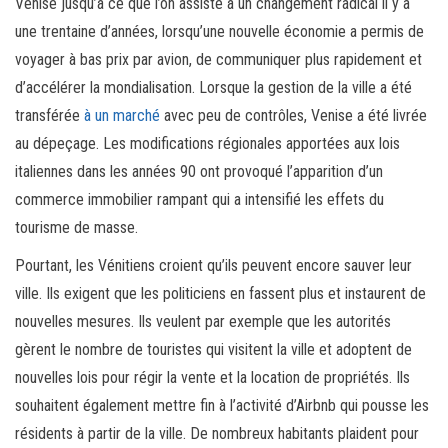
Venise jusqu’à ce que l’on assiste à un changement radical il y a
une trentaine d’années, lorsqu’une nouvelle économie a permis de
voyager à bas prix par avion, de communiquer plus rapidement et
d’accélérer la mondialisation. Lorsque la gestion de la ville a été
transférée
à un marché
avec peu de contrôles, Venise a été livrée
au dépeçage. Les modifications régionales apportées aux lois
italiennes dans les années 90 ont provoqué l’apparition d’un
commerce immobilier rampant qui a intensifié les effets du
tourisme de masse.
Pourtant, les Vénitiens croient qu’ils peuvent encore sauver leur
ville. Ils exigent que les politiciens en fassent plus et instaurent de
nouvelles mesures. Ils veulent par exemple que les autorités
gèrent le nombre de touristes qui visitent la ville et adoptent de
nouvelles lois pour régir la vente et la location de propriétés. Ils
souhaitent également mettre fin à l’activité d’Airbnb qui pousse les
résidents à partir de la ville. De nombreux habitants plaident pour