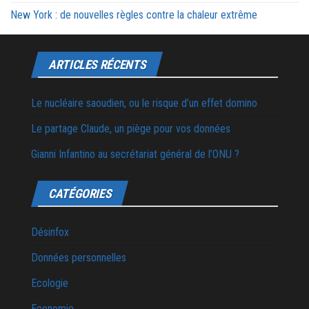
New York : de nouvelles règles contre la chaleur extrême
ARTICLES RÉCENTS
Le nucléaire saoudien, ou le risque d’un effet domino
Le partage Claude, un piège pour vos données
Gianni Infantino au secrétariat général de l’ONU ?
CATÉGORIES
Désinfox
Données personnelles
Ecologie
Economie