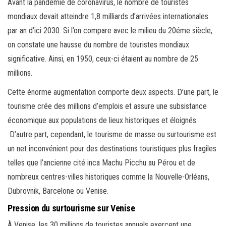
Avant la pandémie de coronavirus, le nombre de touristes
mondiaux devait atteindre 1,8 milliards d’arrivées internationales
par an d’ici 2030. Si l’on compare avec le milieu du 20éme siècle,
on constate une hausse du nombre de touristes mondiaux
significative. Ainsi, en 1950, ceux-ci étaient au nombre de 25
millions.
Cette énorme augmentation comporte deux aspects. D’une part, le
tourisme crée des millions d’emplois et assure une subsistance
économique aux populations de lieux historiques et éloignés.
D’autre part, cependant, le tourisme de masse ou surtourisme est
un net inconvénient pour des destinations touristiques plus fragiles
telles que l’ancienne cité inca Machu Picchu au Pérou et de
nombreux centres-villes historiques comme la Nouvelle-Orléans,
Dubrovnik, Barcelone ou Venise.
Pression du surtourisme sur Venise
À Venise, les 30 millions de touristes annuels exercent une