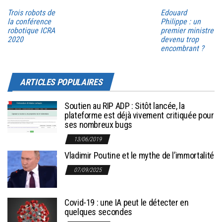
Trois robots de
Edouard
la conférence
Philippe : un
robotique ICRA
premier ministre
2020
devenu trop
encombrant ?
ARTICLES POPULAIRES
Soutien au RIP ADP : Sitôt lancée, la
plateforme est déjà vivement critiquée pour
ses nombreux bugs
13/06/2019
Vladimir Poutine et le mythe de l’immortalité
07/09/2025
Covid-19 : une IA peut le détecter en
quelques secondes