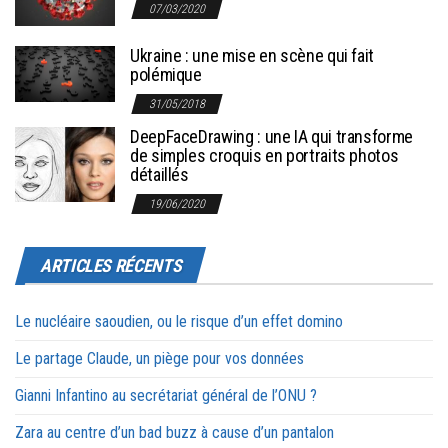
07/03/2020
Ukraine : une mise en scène qui fait
polémique
31/05/2018
DeepFaceDrawing : une IA qui transforme
de simples croquis en portraits photos
détaillés
19/06/2020
ARTICLES RÉCENTS
Le nucléaire saoudien, ou le risque d’un effet domino
Le partage Claude, un piège pour vos données
Gianni Infantino au secrétariat général de l’ONU ?
Zara au centre d’un bad buzz à cause d’un pantalon