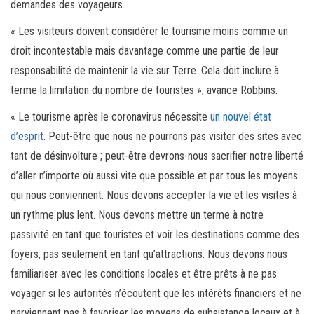
demandes des voyageurs.
« Les visiteurs doivent considérer le tourisme moins comme un
droit incontestable mais davantage comme une partie de leur
responsabilité de maintenir la vie sur Terre. Cela doit inclure à
terme la limitation du nombre de touristes », avance Robbins.
« Le tourisme après le coronavirus nécessite
un nouvel état
d’esprit
. Peut-être que nous ne pourrons pas visiter des sites avec
tant de désinvolture ; peut-être devrons-nous sacrifier notre liberté
d’aller n’importe où aussi vite que possible et par tous les moyens
qui nous conviennent. Nous devons accepter la vie et les visites à
un rythme plus lent. Nous devons mettre un terme à notre
passivité en tant que touristes et voir les destinations comme des
foyers, pas seulement en tant qu’attractions. Nous devons nous
familiariser avec les conditions locales et être prêts à ne pas
voyager si les autorités n’écoutent que les intérêts financiers et ne
parviennent pas à favoriser les moyens de subsistance locaux et à