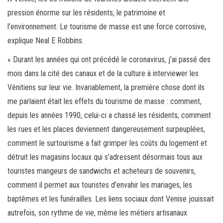
pression énorme sur les résidents, le patrimoine et
l’environnement. Le tourisme de masse est une force corrosive,
explique Neal E Robbins.
« Durant les années qui ont précédé le coronavirus, j’ai passé des
mois dans la cité des canaux et de la culture à interviewer les
Vénitiens sur leur vie. Invariablement, la première chose dont ils
me parlaient était les effets du tourisme de masse : comment,
depuis les années 1990, celui-ci a chassé les résidents, comment
les rues et les places deviennent dangereusement surpeuplées,
comment le surtourisme a fait grimper les coûts du logement et
détruit les magasins locaux qui s’adressent désormais tous aux
touristes mangeurs de sandwichs et acheteurs de souvenirs,
comment il permet aux touristes d’envahir les mariages, les
baptêmes et les funérailles. Les liens sociaux dont Venise jouissait
autrefois, son rythme de vie, même les métiers artisanaux