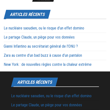
ARTICLES RÉCENTS
Le nucléaire saoudien, ou le risque d’un effet domino
Le partage Claude, un piège pour vos données
Gianni Infantino au secrétariat général de l’ONU ?
Zara au centre d’un bad buzz à cause d’un pantalon
New York : de nouvelles règles contre la chaleur extrême
ARTICLES RÉCENTS
Le nucléaire saoudien, ou le risque d’un effet domino
Le partage Claude, un piège pour vos données