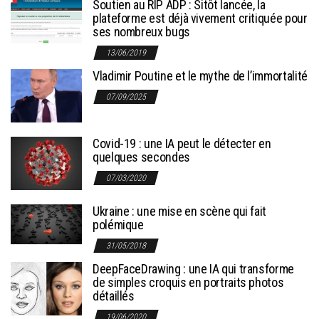
Soutien au RIP ADP : Sitôt lancée, la
plateforme est déjà vivement critiquée pour
ses nombreux bugs
13/06/2019
Vladimir Poutine et le mythe de l’immortalité
07/09/2025
Covid-19 : une IA peut le détecter en
quelques secondes
07/03/2020
Ukraine : une mise en scène qui fait
polémique
31/05/2018
DeepFaceDrawing : une IA qui transforme
de simples croquis en portraits photos
détaillés
19/06/2020