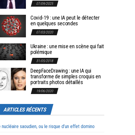
07/09/2025
Covid-19 : une IA peut le détecter
en quelques secondes
07/03/2020
Ukraine : une mise en scène qui fait
polémique
31/05/2018
DeepFaceDrawing : une IA qui
transforme de simples croquis en
portraits photos détaillés
19/06/2020
ARTICLES RÉCENTS
 nucléaire saoudien, ou le risque d’un effet domino