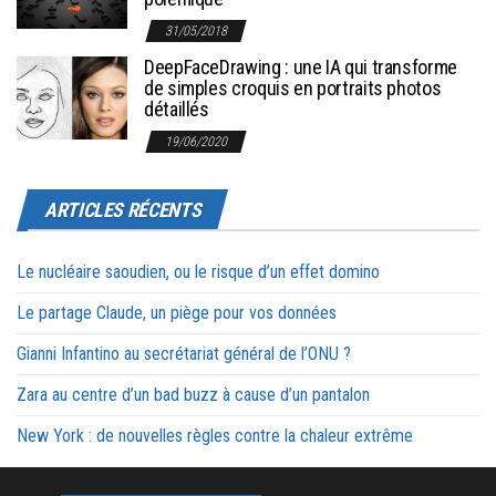
31/05/2018
DeepFaceDrawing : une IA qui transforme
de simples croquis en portraits photos
détaillés
19/06/2020
ARTICLES RÉCENTS
Le nucléaire saoudien, ou le risque d’un effet domino
Le partage Claude, un piège pour vos données
Gianni Infantino au secrétariat général de l’ONU ?
Zara au centre d’un bad buzz à cause d’un pantalon
New York : de nouvelles règles contre la chaleur extrême