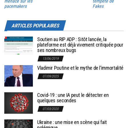
menace sur les
tempête de
pacemakers
Fakes
ARTICLES POPULAIRES
Soutien au RIP ADP : Sitôt lancée, la
plateforme est déjà vivement critiquée pour
ses nombreux bugs
13/06/2019
Vladimir Poutine et le mythe de l’immortalité
07/09/2025
Covid-19 : une IA peut le détecter en
quelques secondes
07/03/2020
Ukraine : une mise en scène qui fait
polémique