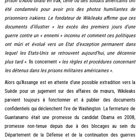
prison d’Abou Ghaib en Irak, celle où des soldats américains ont
été condamnés pour avoir pris des photos humiliantes de
prisonniers irakiens. Le fondateur de Wikileaks affirme que ces
documents d’illustrer
« les excès des premiers jours d’une
guerre contre un « ennemi » inconnu et comment ces politiques
ont mûri et évolué vers un Etat d’exception permanent dans
lequel les Etats-Unis se retrouvent aujourd’hui, une décennie
plus tard »
. Ils concernent
« les règles et procédures concernant
les détenus dans les prisons militaires américaines ».
Alors qu’Assange est en attente d’une possible extradition vers la
Suède pour un jugement sur des affaires de mœurs, Wikileaks
parvient toujours à fonctionner et à publier des documents
confidentiels qui déclenchent l’ire de Washington. La fermeture de
Guantanamo était une promesse du candidat Obama en 2008,
promesse non-tenue depuis due à des blocages au sein du
Département de la Défense et de la continuation des guerres