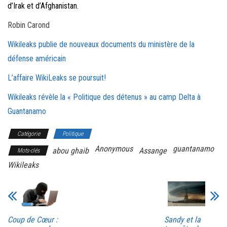
d’Irak et d’Afghanistan.
Robin Carond
Wikileaks publie de nouveaux documents du ministère de la
défense américain
L’affaire WikiLeaks se poursuit!
Wikileaks révèle la « Politique des détenus » au camp Delta à
Guantanamo
Catégorie
Politique
Anonymous
guantanamo
abou ghaib
Assange
Mots-clés
Wikileaks
Coup de Cœur :
Sandy et la