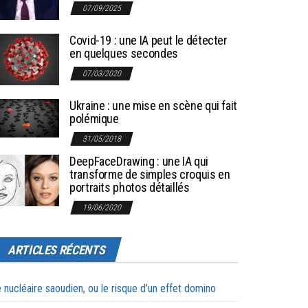
07/09/2025
Covid-19 : une IA peut le détecter
en quelques secondes
07/03/2020
Ukraine : une mise en scène qui fait
polémique
31/05/2018
DeepFaceDrawing : une IA qui
transforme de simples croquis en
portraits photos détaillés
19/06/2020
ARTICLES RÉCENTS
 nucléaire saoudien, ou le risque d’un effet domino