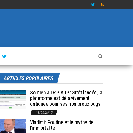
ARTICLES POPULAIRES
Soutien au RIP ADP : Sitôt lancée, la
plateforme est déjà vivement
critiquée pour ses nombreux bugs
13/06/2019
Vladimir Poutine et le mythe de
l’immortalité