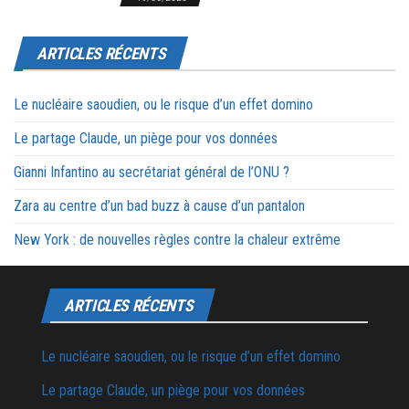
ARTICLES RÉCENTS
Le nucléaire saoudien, ou le risque d’un effet domino
Le partage Claude, un piège pour vos données
Gianni Infantino au secrétariat général de l’ONU ?
Zara au centre d’un bad buzz à cause d’un pantalon
New York : de nouvelles règles contre la chaleur extrême
ARTICLES RÉCENTS
Le nucléaire saoudien, ou le risque d’un effet domino
Le partage Claude, un piège pour vos données