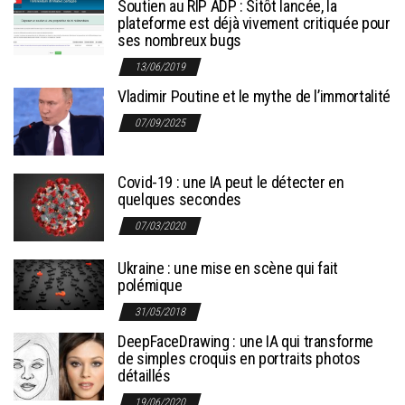
Soutien au RIP ADP : Sitôt lancée, la
plateforme est déjà vivement critiquée pour
ses nombreux bugs
13/06/2019
Vladimir Poutine et le mythe de l’immortalité
07/09/2025
Covid-19 : une IA peut le détecter en
quelques secondes
07/03/2020
Ukraine : une mise en scène qui fait
polémique
31/05/2018
DeepFaceDrawing : une IA qui transforme
de simples croquis en portraits photos
détaillés
19/06/2020