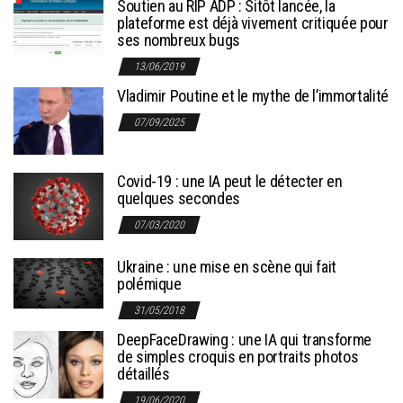
Soutien au RIP ADP : Sitôt lancée, la
plateforme est déjà vivement critiquée pour
ses nombreux bugs
13/06/2019
Vladimir Poutine et le mythe de l’immortalité
07/09/2025
Covid-19 : une IA peut le détecter en
quelques secondes
07/03/2020
Ukraine : une mise en scène qui fait
polémique
31/05/2018
DeepFaceDrawing : une IA qui transforme
de simples croquis en portraits photos
détaillés
19/06/2020