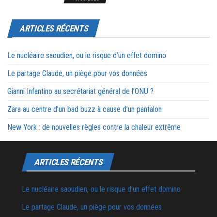
ARTICLES RÉCENTS
Le nucléaire saoudien, ou le risque d’un effet domino
Le partage Claude, un piège pour vos données
Gianni Infantino au secrétariat général de l’ONU ?
Zara au centre d’un bad buzz à cause d’un pantalon
New York : de nouvelles règles contre la chaleur extrême
ARTICLES RÉCENTS
Le nucléaire saoudien, ou le risque d’un effet domino
Le partage Claude, un piège pour vos données