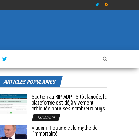
ARTICLES POPULAIRES
Soutien au RIP ADP : Sitôt lancée, la
plateforme est déjà vivement
critiquée pour ses nombreux bugs
13/06/2019
Vladimir Poutine et le mythe de
l’immortalité