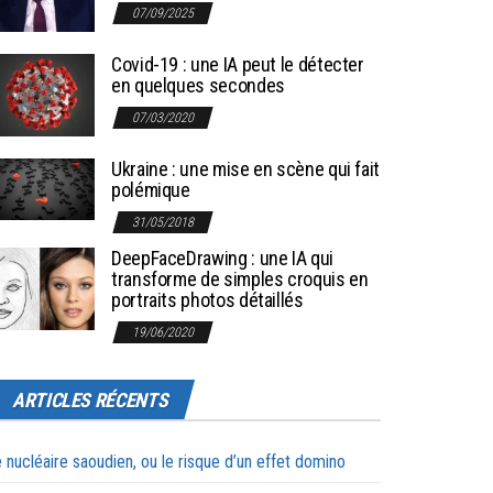
07/09/2025
Covid-19 : une IA peut le détecter
en quelques secondes
07/03/2020
Ukraine : une mise en scène qui fait
polémique
31/05/2018
DeepFaceDrawing : une IA qui
transforme de simples croquis en
portraits photos détaillés
19/06/2020
ARTICLES RÉCENTS
 nucléaire saoudien, ou le risque d’un effet domino