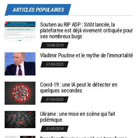
ARTICLES POPULAIRES
Soutien au RIP ADP : Sitôt lancée, la
plateforme est déjà vivement critiquée pour
ses nombreux bugs
13/06/2019
Vladimir Poutine et le mythe de l’immortalité
07/09/2025
Covid-19 : une IA peut le détecter en
quelques secondes
07/03/2020
Ukraine : une mise en scène qui fait
polémique
31/05/2018