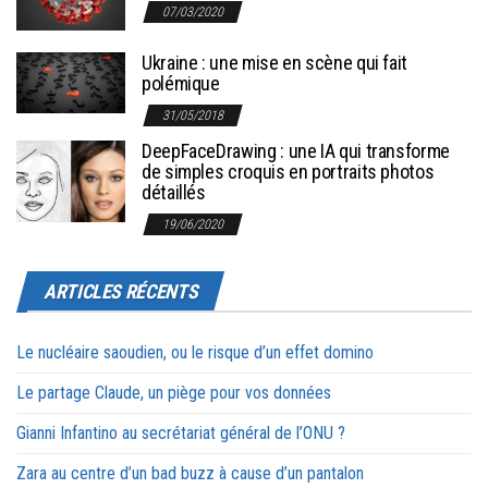
07/03/2020
Ukraine : une mise en scène qui fait
polémique
31/05/2018
DeepFaceDrawing : une IA qui transforme
de simples croquis en portraits photos
détaillés
19/06/2020
ARTICLES RÉCENTS
Le nucléaire saoudien, ou le risque d’un effet domino
Le partage Claude, un piège pour vos données
Gianni Infantino au secrétariat général de l’ONU ?
Zara au centre d’un bad buzz à cause d’un pantalon