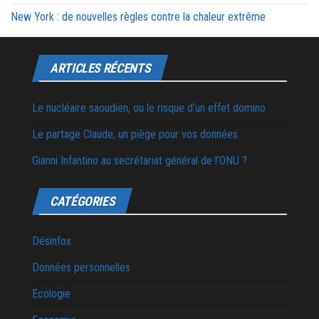
New York : de nouvelles règles contre la chaleur extrême
ARTICLES RÉCENTS
Le nucléaire saoudien, ou le risque d’un effet domino
Le partage Claude, un piège pour vos données
Gianni Infantino au secrétariat général de l’ONU ?
CATÉGORIES
Désinfox
Données personnelles
Ecologie