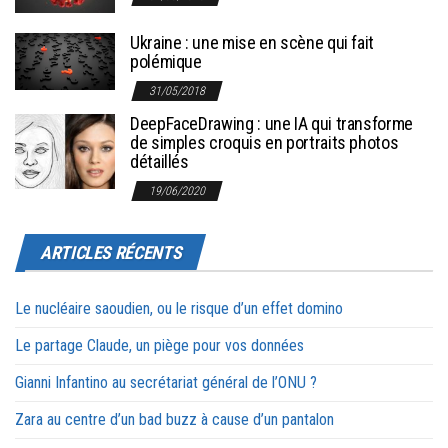
Ukraine : une mise en scène qui fait
polémique
31/05/2018
DeepFaceDrawing : une IA qui transforme
de simples croquis en portraits photos
détaillés
19/06/2020
ARTICLES RÉCENTS
Le nucléaire saoudien, ou le risque d’un effet domino
Le partage Claude, un piège pour vos données
Gianni Infantino au secrétariat général de l’ONU ?
Zara au centre d’un bad buzz à cause d’un pantalon