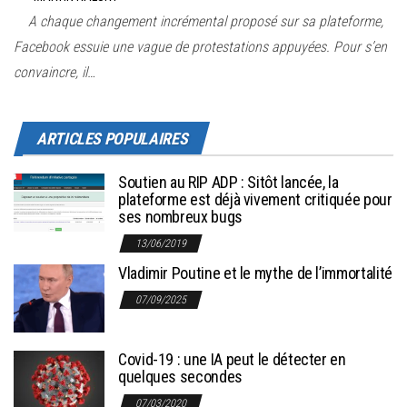
A chaque changement incrémental proposé sur sa plateforme,
Facebook essuie une vague de protestations appuyées. Pour s’en
convaincre, il…
ARTICLES POPULAIRES
Soutien au RIP ADP : Sitôt lancée, la
plateforme est déjà vivement critiquée pour
ses nombreux bugs
13/06/2019
Vladimir Poutine et le mythe de l’immortalité
07/09/2025
Covid-19 : une IA peut le détecter en
quelques secondes
07/03/2020