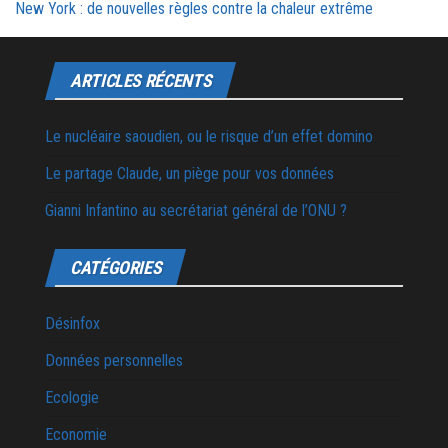
New York : de nouvelles règles contre la chaleur extrême
ARTICLES RÉCENTS
Le nucléaire saoudien, ou le risque d’un effet domino
Le partage Claude, un piège pour vos données
Gianni Infantino au secrétariat général de l’ONU ?
CATÉGORIES
Désinfox
Données personnelles
Ecologie
Economie