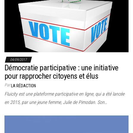
04/09/2017
Démocratie participative : une initiative
pour rapprocher citoyens et élus
Par
LA RÉDACTION
Fluicity est une plateforme participative en ligne, qui a été lancée
en 2015, par une jeune femme, Julie de Pimodan. Son…