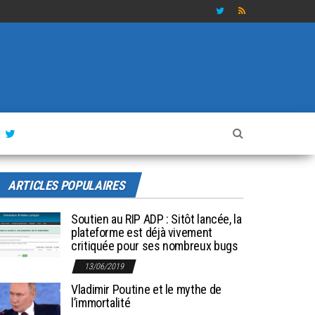
ARTICLES POPULAIRES
Soutien au RIP ADP : Sitôt lancée, la
plateforme est déjà vivement
critiquée pour ses nombreux bugs
13/06/2019
Vladimir Poutine et le mythe de
l’immortalité