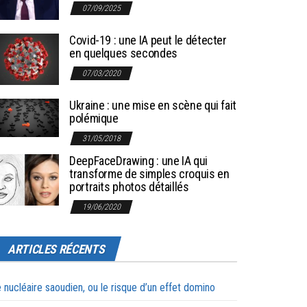
07/09/2025
Covid-19 : une IA peut le détecter
en quelques secondes
07/03/2020
Ukraine : une mise en scène qui fait
polémique
31/05/2018
DeepFaceDrawing : une IA qui
transforme de simples croquis en
portraits photos détaillés
19/06/2020
ARTICLES RÉCENTS
 nucléaire saoudien, ou le risque d’un effet domino