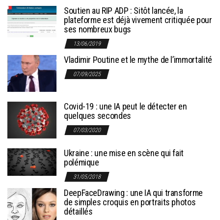
Soutien au RIP ADP : Sitôt lancée, la
plateforme est déjà vivement critiquée pour
ses nombreux bugs
13/06/2019
Vladimir Poutine et le mythe de l’immortalité
07/09/2025
Covid-19 : une IA peut le détecter en
quelques secondes
07/03/2020
Ukraine : une mise en scène qui fait
polémique
31/05/2018
DeepFaceDrawing : une IA qui transforme
de simples croquis en portraits photos
détaillés