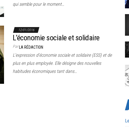
qui semble pour le moment…
12/01/2016
L’économie sociale et solidaire
Par
LA RÉDACTION
L’expression d’économie sociale et solidaire (ESS) et de
plus en plus employée. Elle désigne des nouvelles
habitudes économiques tant dans…
Le