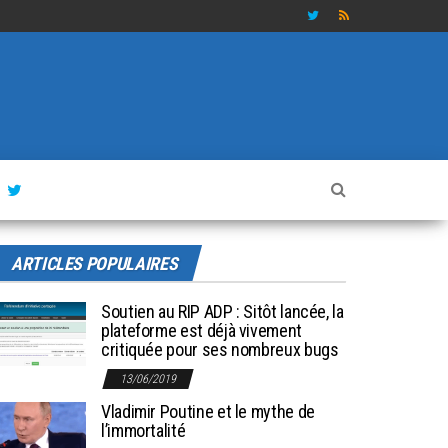
ARTICLES POPULAIRES
Soutien au RIP ADP : Sitôt lancée, la
plateforme est déjà vivement
critiquée pour ses nombreux bugs
13/06/2019
Vladimir Poutine et le mythe de
l’immortalité