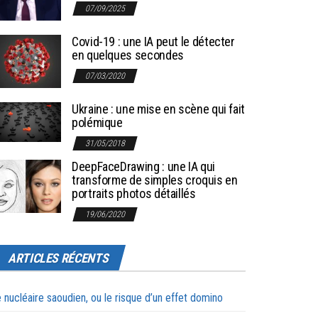
07/09/2025
Covid-19 : une IA peut le détecter
en quelques secondes
07/03/2020
Ukraine : une mise en scène qui fait
polémique
31/05/2018
DeepFaceDrawing : une IA qui
transforme de simples croquis en
portraits photos détaillés
19/06/2020
ARTICLES RÉCENTS
 nucléaire saoudien, ou le risque d’un effet domino