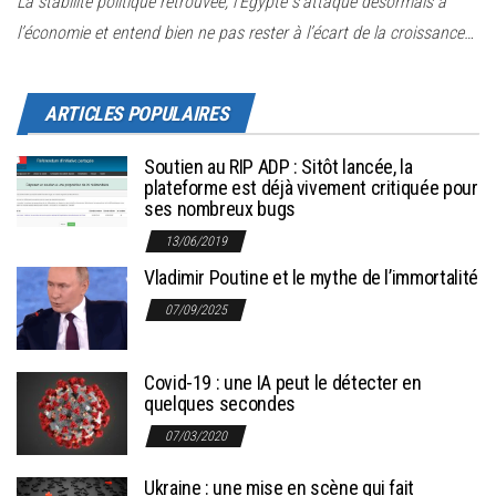
La stabilité politique retrouvée, l’Egypte s’attaque désormais à
l’économie et entend bien ne pas rester à l’écart de la croissance…
ARTICLES POPULAIRES
Soutien au RIP ADP : Sitôt lancée, la
plateforme est déjà vivement critiquée pour
ses nombreux bugs
13/06/2019
Vladimir Poutine et le mythe de l’immortalité
07/09/2025
Covid-19 : une IA peut le détecter en
quelques secondes
07/03/2020
Ukraine : une mise en scène qui fait