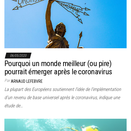
06/05/2020
Pourquoi un monde meilleur (ou pire)
pourrait émerger après le coronavirus
Par
ARNAUD LEFEBVRE
La plupart des Européens soutiennent l’idée de l’implémentation
d’un revenu de base universel après le coronavirus, indique une
étude de…