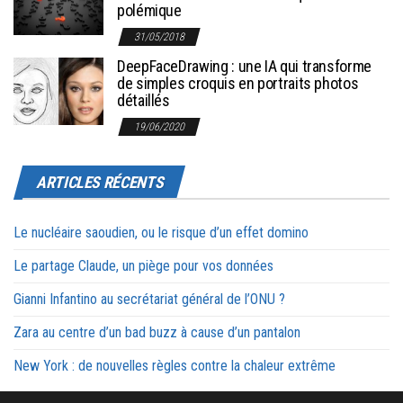
polémique
31/05/2018
DeepFaceDrawing : une IA qui transforme
de simples croquis en portraits photos
détaillés
19/06/2020
ARTICLES RÉCENTS
Le nucléaire saoudien, ou le risque d’un effet domino
Le partage Claude, un piège pour vos données
Gianni Infantino au secrétariat général de l’ONU ?
Zara au centre d’un bad buzz à cause d’un pantalon
New York : de nouvelles règles contre la chaleur extrême