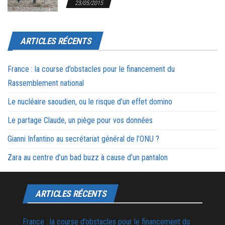
23/05/2015
ARTICLES RÉCENTS
France : la course d’obstacles pour le financement du
Rassemblement national
Le nucléaire saoudien, ou le risque d’un effet domino
Le partage Claude, un piège pour vos données
Gianni Infantino au secrétariat général de l’ONU ?
Zara au centre d’un bad buzz à cause d’un pantalon
ARTICLES RÉCENTS
France : la course d’obstacles pour le financement du