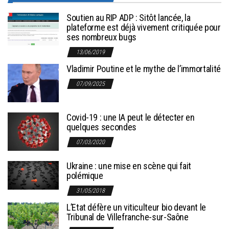
Soutien au RIP ADP : Sitôt lancée, la
plateforme est déjà vivement critiquée pour
ses nombreux bugs
13/06/2019
Vladimir Poutine et le mythe de l’immortalité
07/09/2025
Covid-19 : une IA peut le détecter en
quelques secondes
07/03/2020
Ukraine : une mise en scène qui fait
polémique
31/05/2018
L’Etat défère un viticulteur bio devant le
Tribunal de Villefranche-sur-Saône