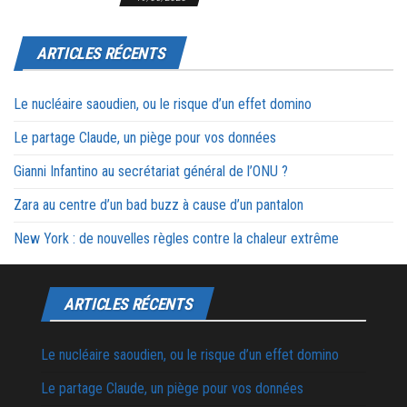
ARTICLES RÉCENTS
Le nucléaire saoudien, ou le risque d’un effet domino
Le partage Claude, un piège pour vos données
Gianni Infantino au secrétariat général de l’ONU ?
Zara au centre d’un bad buzz à cause d’un pantalon
New York : de nouvelles règles contre la chaleur extrême
ARTICLES RÉCENTS
Le nucléaire saoudien, ou le risque d’un effet domino
Le partage Claude, un piège pour vos données