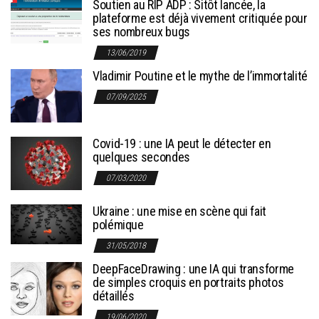
Soutien au RIP ADP : Sitôt lancée, la
plateforme est déjà vivement critiquée pour
ses nombreux bugs
13/06/2019
Vladimir Poutine et le mythe de l’immortalité
07/09/2025
Covid-19 : une IA peut le détecter en
quelques secondes
07/03/2020
Ukraine : une mise en scène qui fait
polémique
31/05/2018
DeepFaceDrawing : une IA qui transforme
de simples croquis en portraits photos
détaillés
19/06/2020