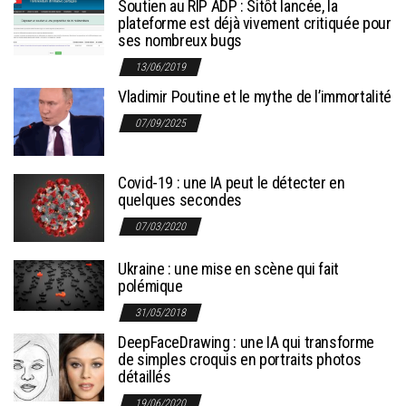
Soutien au RIP ADP : Sitôt lancée, la
plateforme est déjà vivement critiquée pour
ses nombreux bugs
13/06/2019
Vladimir Poutine et le mythe de l’immortalité
07/09/2025
Covid-19 : une IA peut le détecter en
quelques secondes
07/03/2020
Ukraine : une mise en scène qui fait
polémique
31/05/2018
DeepFaceDrawing : une IA qui transforme
de simples croquis en portraits photos
détaillés
19/06/2020