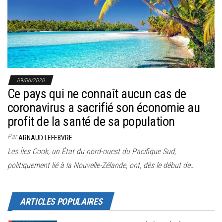
r
l
a
n
a
v
09/06/2020
i
Ce pays qui ne connaît aucun cas de
g
coronavirus a sacrifié son économie au
a
profit de la santé de sa population
t
Par
ARNAUD LEFEBVRE
i
Les Îles Cook, un État du nord-ouest du Pacifique Sud,
o
politiquement lié à la Nouvelle-Zélande, ont, dès le début de…
n
ARTICLES POPULAIRES