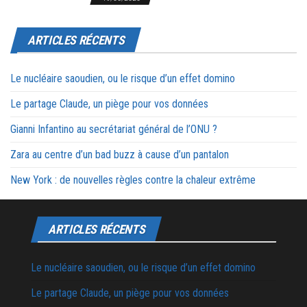
ARTICLES RÉCENTS
Le nucléaire saoudien, ou le risque d’un effet domino
Le partage Claude, un piège pour vos données
Gianni Infantino au secrétariat général de l’ONU ?
Zara au centre d’un bad buzz à cause d’un pantalon
New York : de nouvelles règles contre la chaleur extrême
ARTICLES RÉCENTS
Le nucléaire saoudien, ou le risque d’un effet domino
Le partage Claude, un piège pour vos données