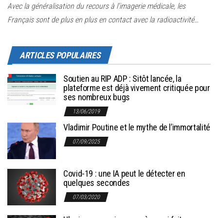
Avec la généralisation du recours à l’imagerie médicale, les
Français sont de plus en plus en contact avec la radioactivité…
ARTICLES POPULAIRES
Soutien au RIP ADP : Sitôt lancée, la
plateforme est déjà vivement critiquée pour
ses nombreux bugs
13/06/2019
Vladimir Poutine et le mythe de l’immortalité
07/09/2025
Covid-19 : une IA peut le détecter en
quelques secondes
07/03/2020