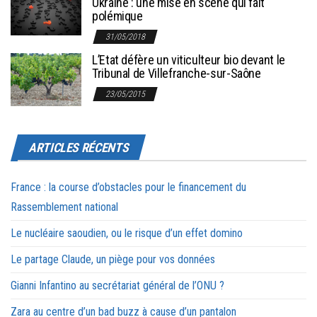
Ukraine : une mise en scène qui fait
polémique
31/05/2018
L’Etat défère un viticulteur bio devant le
Tribunal de Villefranche-sur-Saône
23/05/2015
ARTICLES RÉCENTS
France : la course d’obstacles pour le financement du
Rassemblement national
Le nucléaire saoudien, ou le risque d’un effet domino
Le partage Claude, un piège pour vos données
Gianni Infantino au secrétariat général de l’ONU ?
Zara au centre d’un bad buzz à cause d’un pantalon