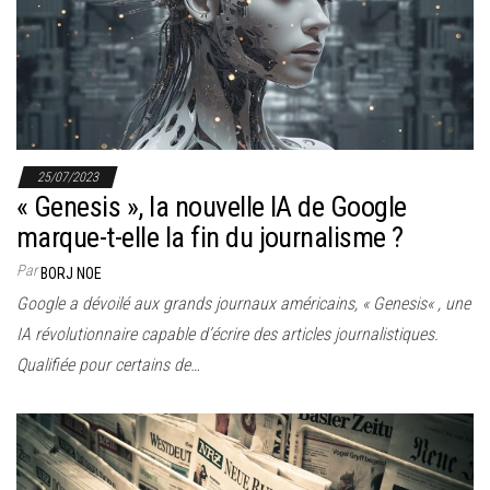
25/07/2023
« Genesis », la nouvelle IA de Google
marque-t-elle la fin du journalisme ?
Par
BORJ NOE
Google a dévoilé aux grands journaux américains, « Genesis« , une
IA révolutionnaire capable d’écrire des articles journalistiques.
Qualifiée pour certains de…