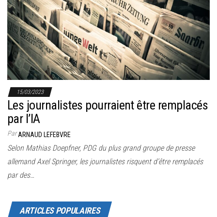
15/03/2023
Les journalistes pourraient être remplacés
par l’IA
Par
ARNAUD LEFEBVRE
Selon Mathias Doepfner, PDG du plus grand groupe de presse
allemand Axel Springer, les journalistes risquent d’être remplacés
par des…
ARTICLES POPULAIRES