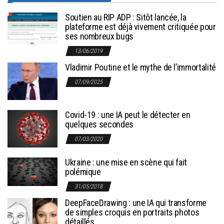
Soutien au RIP ADP : Sitôt lancée, la
plateforme est déjà vivement critiquée pour
ses nombreux bugs
13/06/2019
Vladimir Poutine et le mythe de l’immortalité
07/09/2025
Covid-19 : une IA peut le détecter en
quelques secondes
07/03/2020
Ukraine : une mise en scène qui fait
polémique
31/05/2018
DeepFaceDrawing : une IA qui transforme
de simples croquis en portraits photos
détaillés