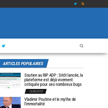
ARTICLES POPULAIRES
Soutien au RIP ADP : Sitôt lancée, la
plateforme est déjà vivement
critiquée pour ses nombreux bugs
13/06/2019
Vladimir Poutine et le mythe de
l’immortalité