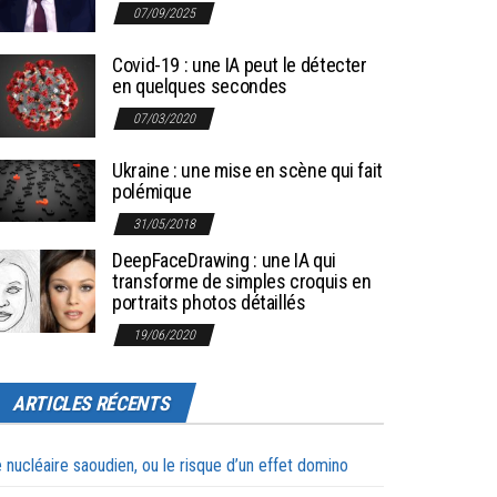
07/09/2025
Covid-19 : une IA peut le détecter
en quelques secondes
07/03/2020
Ukraine : une mise en scène qui fait
polémique
31/05/2018
DeepFaceDrawing : une IA qui
transforme de simples croquis en
portraits photos détaillés
19/06/2020
ARTICLES RÉCENTS
 nucléaire saoudien, ou le risque d’un effet domino