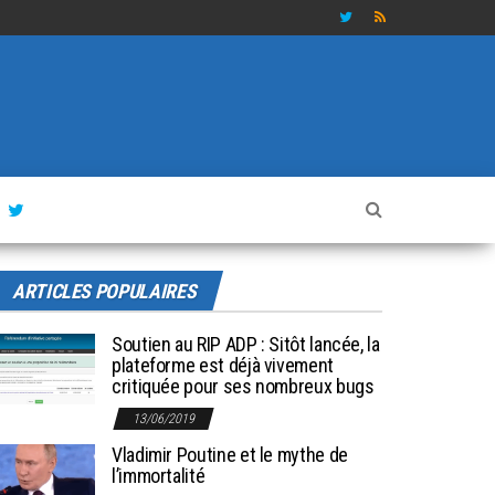
ARTICLES POPULAIRES
Soutien au RIP ADP : Sitôt lancée, la
plateforme est déjà vivement
critiquée pour ses nombreux bugs
13/06/2019
Vladimir Poutine et le mythe de
l’immortalité