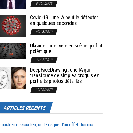
07/09/2025
Covid-19 : une IA peut le détecter
en quelques secondes
07/03/2020
Ukraine : une mise en scène qui fait
polémique
31/05/2018
DeepFaceDrawing : une IA qui
transforme de simples croquis en
portraits photos détaillés
19/06/2020
ARTICLES RÉCENTS
 nucléaire saoudien, ou le risque d’un effet domino