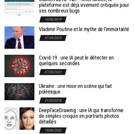
plateforme est déjà vivement critiquée pour
ses nombreux bugs
13/06/2019
Vladimir Poutine et le mythe de l’immortalité
07/09/2025
Covid-19 : une IA peut le détecter en
quelques secondes
07/03/2020
Ukraine : une mise en scène qui fait
polémique
31/05/2018
DeepFaceDrawing : une IA qui transforme
de simples croquis en portraits photos
détaillés
19/06/2020