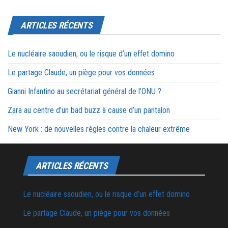
ARTICLES RÉCENTS
Le nucléaire saoudien, ou le risque d’un effet domino
Le partage Claude, un piège pour vos données
Gianni Infantino au secrétariat général de l’ONU ?
Zara au centre d’un bad buzz à cause d’un pantalon
New York : de nouvelles règles contre la chaleur extrême
ARTICLES RÉCENTS
Le nucléaire saoudien, ou le risque d’un effet domino
Le partage Claude, un piège pour vos données