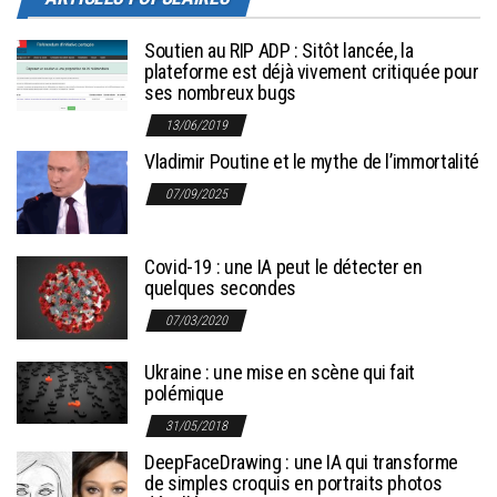
Soutien au RIP ADP : Sitôt lancée, la
plateforme est déjà vivement critiquée pour
ses nombreux bugs
13/06/2019
Vladimir Poutine et le mythe de l’immortalité
07/09/2025
Covid-19 : une IA peut le détecter en
quelques secondes
07/03/2020
Ukraine : une mise en scène qui fait
polémique
31/05/2018
DeepFaceDrawing : une IA qui transforme
de simples croquis en portraits photos