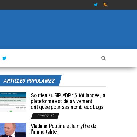
ARTICLES POPULAIRES
Soutien au RIP ADP : Sitôt lancée, la
plateforme est déjà vivement
critiquée pour ses nombreux bugs
13/06/2019
Vladimir Poutine et le mythe de
l’immortalité