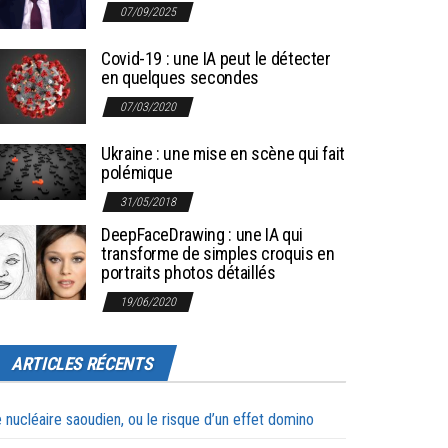
07/09/2025
Covid-19 : une IA peut le détecter
en quelques secondes
07/03/2020
Ukraine : une mise en scène qui fait
polémique
31/05/2018
DeepFaceDrawing : une IA qui
transforme de simples croquis en
portraits photos détaillés
19/06/2020
ARTICLES RÉCENTS
 nucléaire saoudien, ou le risque d’un effet domino