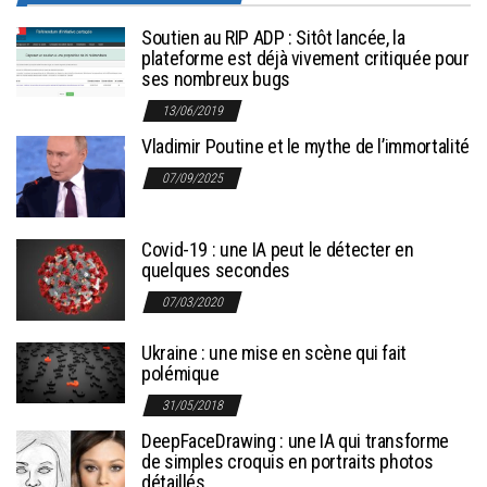
Soutien au RIP ADP : Sitôt lancée, la
plateforme est déjà vivement critiquée pour
ses nombreux bugs
13/06/2019
Vladimir Poutine et le mythe de l’immortalité
07/09/2025
Covid-19 : une IA peut le détecter en
quelques secondes
07/03/2020
Ukraine : une mise en scène qui fait
polémique
31/05/2018
DeepFaceDrawing : une IA qui transforme
de simples croquis en portraits photos
détaillés